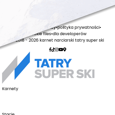
regulamin sprzedaży
polityka prywatności
cookie files
dla developerów
© 2018 - 2026 karnet narciarski tatry super ski
Karnety
Karnety pakietowe
Karnet na telefon
Karnet Tatry Super Ski
Stacje