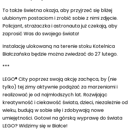
To także świetna okazja, aby przyjrzeć się bliżej
ulubionym postaciom i zrobić sobie z nimi zdjęcie.
Policjant, strażaczka i astronauta już czekają, aby
zaprosić Was do swojego świata!
Instalację ulokowaną
na terenie stoku Kotelnica
Białczańska
będzie można zwiedzać
do 27 lutego.
***
LEGO® City poprzez swoją akcję zachęca, by (nie
tylko) tej zimy aktywnie podążać za marzeniami i
realizować je od najmłodszych lat. Rozwijając
kreatywność i ciekawość świata, dzieci, niezależnie od
wieku, budują w sobie siłę i zdobywają nowe
umiejętności. Gotowi na górską wyprawę do świata
LEGO? Widzimy się w Białce!