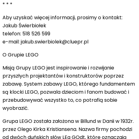
* * *
Aby uzyskać więcej informacji, prosimy o kontakt:
Jakub Świerbiołek
telefon: 518 526 599
e-mail:
jakub.swierbiolek@cluepr.pl
O Grupie LEGO
Misją Grupy LEGO jest inspirowanie i rozwijanie
przyszłych projektantów i konstruktorów poprzez
zabawę. System zabawy LEGO, którego fundamentem
są klocki LEGO, pozwala dzieciom i fanom budować i
przebudowywać wszystko to, co potrafią sobie
wyobrazić.
Grupa LEGO została założona w Billund w Danii w 1932r.
przez Olego Kirka Kristiansena. Nazwa firmy pochodzi
od dwóch duńskich słów LEg GOdt, które oznaczają