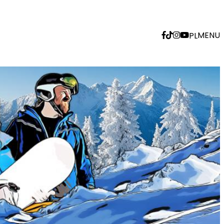
MENU
PL