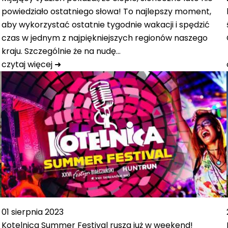
powiedziało ostatniego słowa! To najlepszy moment,
aby wykorzystać ostatnie tygodnie wakacji i spędzić
czas w jednym z najpiękniejszych regionów naszego
kraju. Szczególnie że na nudę…
czytaj więcej ➜
01 sierpnia 2023
Kotelnica Summer Festival rusza już w weekend!