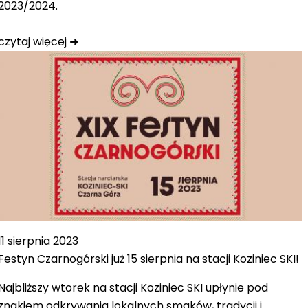
2023/2024.
czytaj więcej ➜
11 sierpnia 2023
Festyn Czarnogórski już 15 sierpnia na stacji Koziniec SKI!
Najbliższy wtorek na stacji Koziniec SKI upłynie pod
znakiem odkrywania lokalnych smaków, tradycji i