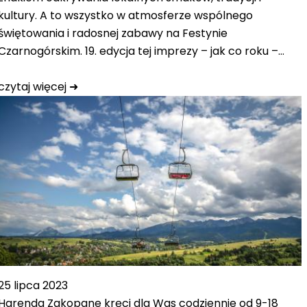
kultury. A to wszystko w atmosferze wspólnego
świętowania i radosnej zabawy na Festynie
Czarnogórskim. 19. edycja tej imprezy – jak co roku –…
czytaj więcej ➜
25 lipca 2023
Harenda Zakopane kręci dla Was codziennie od 9-18