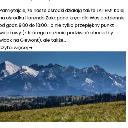
Pamiętajcie, że nasze ośrodki działają także LATEM! Kolej
na ośrodku Harenda Zakopane kręci dla Was codziennie
od godz. 9:00 do 18:00.To nie tylko przepiękny punkt
widokowy (z którego możecie podziwiać chociażby
widok na Giewont), ale także…
czytaj więcej ➜