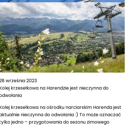
28 września 2023
Kolej krzesełkowa na Harendzie jest nieczynna do
odwołania
Kolej krzesełkowa na ośrodku narciarskim Harenda jest
aktualnie nieczynna do odwołania :) To może oznaczać
tylko jedno – przygotowania do sezonu zimowego