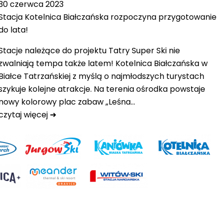
30 czerwca 2023
Stacja Kotelnica Białczańska rozpoczyna przygotowanie
do lata!
Stacje należące do projektu Tatry Super Ski nie
zwalniają tempa także latem! Kotelnica Białczańska w
Białce Tatrzańskiej z myślą o najmłodszych turystach
szykuje kolejne atrakcje. Na terenia ośrodka powstaje
nowy kolorowy plac zabaw „Leśna…
czytaj więcej ➜