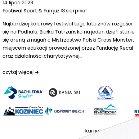
14 lipca 2023
Festiwal Sport & Fun już 13 sierpnia!
Najbardziej kolorowy festiwal tego lata znów rozgości
się na Podhalu. Białka Tatrzańska na jeden dzień stanie
się areną zmagań o Mistrzostwo Polski Cross Monster,
miejscem edukacji prowadzonej przez Fundację Recal
oraz działalności charytatywnej…
czytaj więcej ➜
karnety
stacje
cennik
a