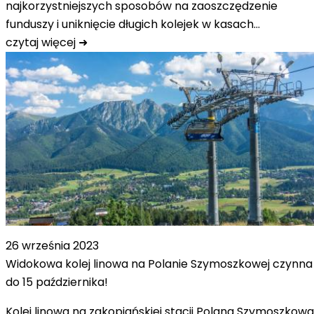
najkorzystniejszych sposobów na zaoszczędzenie
funduszy i uniknięcie długich kolejek w kasach…
czytaj więcej ➜
26 września 2023
Widokowa kolej linowa na Polanie Szymoszkowej czynna
do 15 października!
Kolej linowa na zakopiańskiej stacji Polana Szymoszkowa