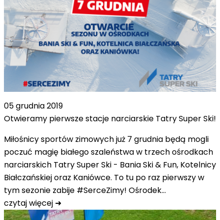
05 grudnia 2019
Otwieramy pierwsze stacje narciarskie Tatry Super Ski!
Miłośnicy sportów zimowych już 7 grudnia będą mogli
poczuć magię białego szaleństwa w trzech ośrodkach
narciarskich Tatry Super Ski - Bania Ski & Fun, Kotelnicy
Białczańskiej oraz Kaniówce. To tu po raz pierwszy w
tym sezonie zabije #SerceZimy! Ośrodek…
czytaj więcej ➜