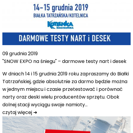
09 grudnia 2019
"SNOW EXPO na śniegu" – darmowe testy nart i desek
W dniach 14 i 15 grudnia 2019 roku zapraszamy do Białki
Tatrzańskiej, gdzie absolutnie za darmo będzie można
w jednym miejscu i czasie przetestować i porównać
narty oraz deski wielu producentów sprzętu. Obok
dolnej stacji wyciągu swoje namioty…
czytaj więcej ➜