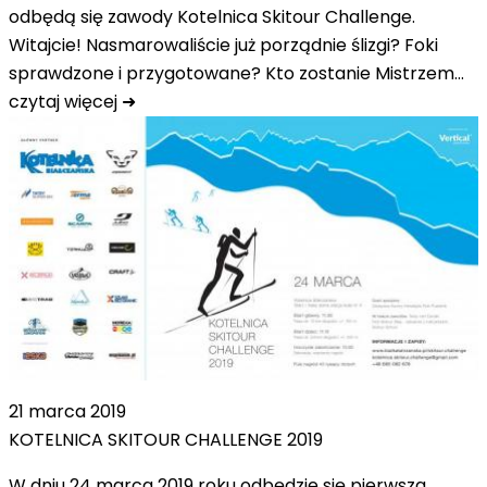
odbędą się zawody Kotelnica Skitour Challenge.
Witajcie! Nasmarowaliście już porządnie ślizgi? Foki
sprawdzone i przygotowane? Kto zostanie Mistrzem…
czytaj więcej ➜
21 marca 2019
KOTELNICA SKITOUR CHALLENGE 2019
W dniu 24 marca 2019 roku odbędzie się pierwsza