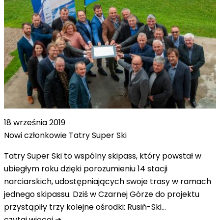
18 września 2019
Nowi członkowie Tatry Super Ski
Tatry Super Ski to wspólny skipass, który powstał w
ubiegłym roku dzięki porozumieniu 14 stacji
narciarskich, udostępniających swoje trasy w ramach
jednego skipassu. Dziś w Czarnej Górze do projektu
przystąpiły trzy kolejne ośrodki: Rusiń-Ski…
czytaj więcej ➜