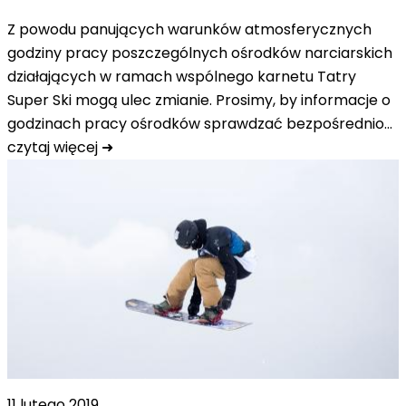
Z powodu panujących warunków atmosferycznych
godziny pracy poszczególnych ośrodków narciarskich
działających w ramach wspólnego karnetu Tatry
Super Ski mogą ulec zmianie. Prosimy, by informacje o
godzinach pracy ośrodków sprawdzać bezpośrednio…
czytaj więcej ➜
11 lutego 2019