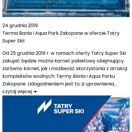
24 grudnia 2019
Terma Bania i Aqua Park Zakopane w ofercie Tatry
Super Ski!
Od 25 grudnia 2019 r. w ramach oferty Tatry Super Ski
zakupić będzie można karnet pakietowy obejmujący
zarówno karnet, jak i możliwość skorzystania z atrakcji
kompleksów wodnych: Termy Bania i Aqua Parku
Zakopane. Udogodnieniem jest to, iż uprawnienia…
czytaj więcej ➜