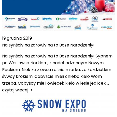
19 grudnia 2019
Na synściy na zdrowiy na to Boze Narodzeniy!
Na synściy na zdrowiy na to Boze Narodzeniy! Sypnem
po Wos owsa ziorkiem, z nadchodzoncym Nowym
Rockiem. Niek ze z owsa rośnie miarka, za koździutkim
śywcy krokiem. Cobyście mieli chleba kielo Wom
trzeba. Cobyścy mieli owiecek kielo w lesie jedlicek.…
czytaj więcej ➜