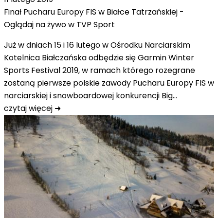
Finał Pucharu Europy FIS w Białce Tatrzańskiej -
Oglądaj na żywo w TVP Sport
Już w dniach 15 i 16 lutego w Ośrodku Narciarskim
Kotelnica Białczańska odbędzie się Garmin Winter
Sports Festival 2019, w ramach którego rozegrane
zostaną pierwsze polskie zawody Pucharu Europy FIS w
narciarskiej i snowboardowej konkurencji Big…
czytaj więcej ➜