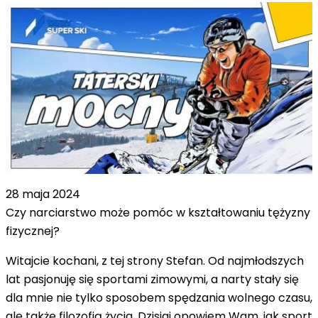
28 maja 2024
Czy narciarstwo może pomóc w kształtowaniu tężyzny
fizycznej?
Witajcie kochani, z tej strony Stefan. Od najmłodszych
lat pasjonuję się sportami zimowymi, a narty stały się
dla mnie nie tylko sposobem spędzania wolnego czasu,
ale także filozofią życia. Dzisiaj opowiem Wam, jak sport