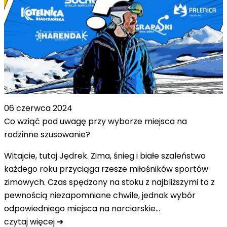
06 czerwca 2024
Co wziąć pod uwagę przy wyborze miejsca na
rodzinne szusowanie?
Witajcie, tutaj Jędrek. Zima, śnieg i białe szaleństwo
każdego roku przyciąga rzesze miłośników sportów
zimowych. Czas spędzony na stoku z najbliższymi to z
pewnością niezapomniane chwile, jednak wybór
odpowiedniego miejsca na narciarskie…
czytaj więcej ➜