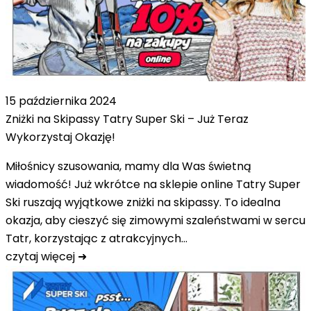
15 października 2024
Zniżki na Skipassy Tatry Super Ski – Już Teraz
Wykorzystaj Okazję!
Miłośnicy szusowania, mamy dla Was świetną
wiadomość! Już wkrótce na sklepie online Tatry Super
Ski ruszają wyjątkowe zniżki na skipassy. To idealna
okazja, aby cieszyć się zimowymi szaleństwami w sercu
Tatr, korzystając z atrakcyjnych…
czytaj więcej ➜