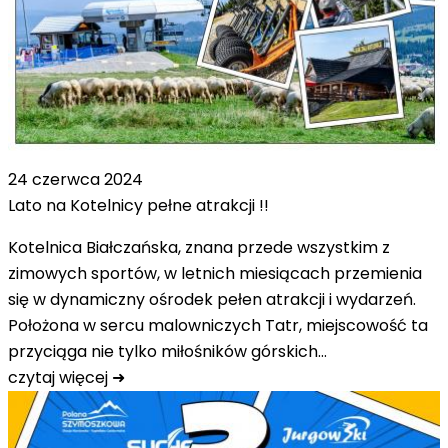
24 czerwca 2024
Lato na Kotelnicy pełne atrakcji !!
Kotelnica Białczańska, znana przede wszystkim z
zimowych sportów, w letnich miesiącach przemienia
się w dynamiczny ośrodek pełen atrakcji i wydarzeń.
Położona w sercu malowniczych Tatr, miejscowość ta
przyciąga nie tylko miłośników górskich…
czytaj więcej ➜