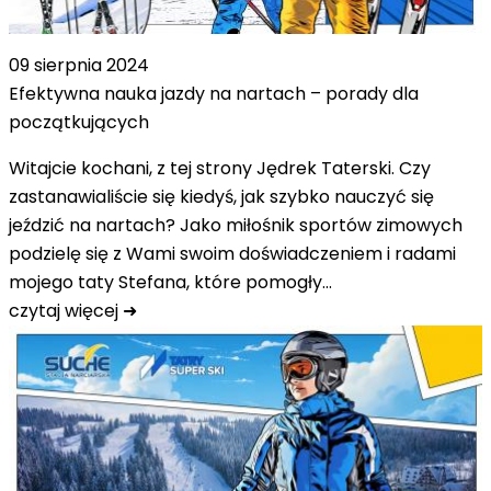
09 sierpnia 2024
Efektywna nauka jazdy na nartach – porady dla
początkujących
Witajcie kochani, z tej strony Jędrek Taterski. Czy
zastanawialiście się kiedyś, jak szybko nauczyć się
jeździć na nartach? Jako miłośnik sportów zimowych
podzielę się z Wami swoim doświadczeniem i radami
mojego taty Stefana, które pomogły…
czytaj więcej ➜