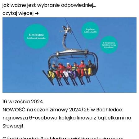
jak ważne jest wybranie odpowiedniej…
czytaj więcej ➜
16 września 2024
NOWOŚĆ na sezon zimowy 2024/25 w Bachledce:
najnowsza 6-osobowa kolejka linowa z bąbelkami na
Słowacji!
Górski ośrodek Bachledka z wielkim entuzjazmem