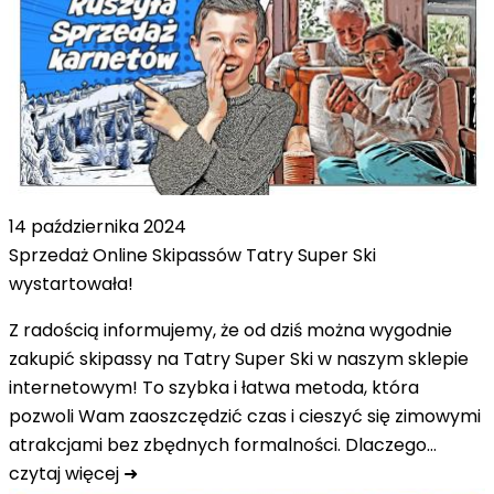
14 października 2024
Sprzedaż Online Skipassów Tatry Super Ski
wystartowała!
Z radością informujemy, że od dziś można wygodnie
zakupić skipassy na Tatry Super Ski w naszym sklepie
internetowym! To szybka i łatwa metoda, która
pozwoli Wam zaoszczędzić czas i cieszyć się zimowymi
atrakcjami bez zbędnych formalności. Dlaczego…
czytaj więcej ➜