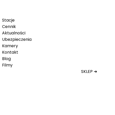
Karnety pakietowe
Karnet na telefon
Karnet Tatry Super Ski
Stacje
Cennik
Aktualności
Ubezpieczenia
Kamery
Kontakt
Blog
Filmy
SKLEP