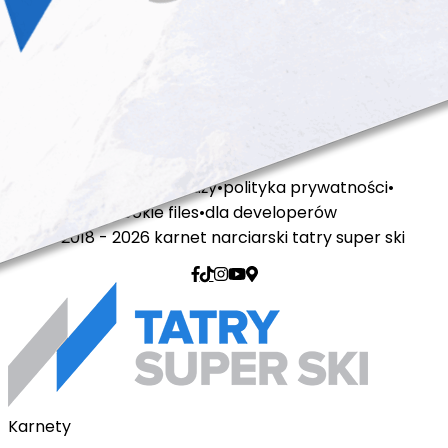
regulamin sprzedaży
polityka prywatności
cookie files
dla developerów
© 2018 - 2026 karnet narciarski tatry super ski
Karnety