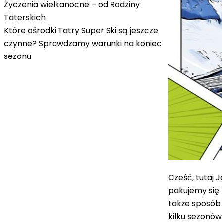
Życzenia wielkanocne – od Rodziny
Taterskich
Które ośrodki Tatry Super Ski są jeszcze
czynne? Sprawdzamy warunki na koniec
sezonu
Cześć, tutaj J
pakujemy się 
także sposób 
kilku sezonów