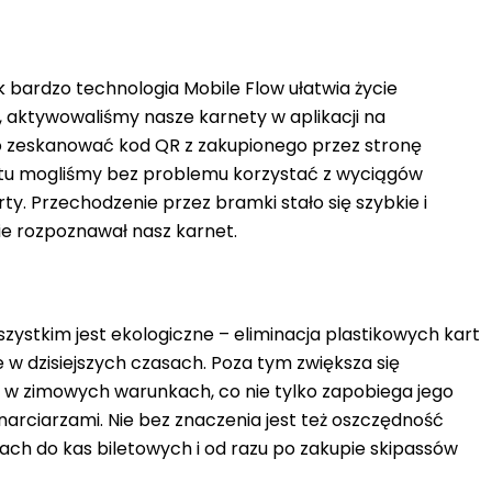
 bardzo technologia Mobile Flow ułatwia życie
, aktywowaliśmy nasze karnety w aplikacji na
yło zeskanować kod QR z zakupionego przez stronę
ntu mogliśmy bez problemu korzystać z wyciągów
rty.
Przechodzenie przez bramki stało się szybkie i
e rozpoznawał nasz karnet.
szystkim jest ekologiczne – eliminacja plastikowych kart
e w dzisiejszych czasach. Poza tym
zwiększa się
ni w zimowych warunkach, co nie tylko zapobiega jego
i narciarzami. Nie bez znaczenia jest też oszczędność
jkach do kas biletowych i od razu po zakupie skipassów