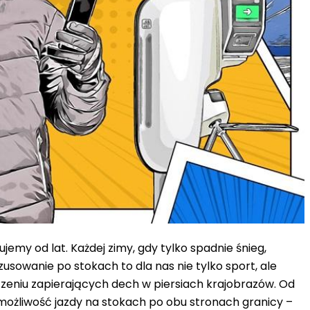
jemy od lat. Każdej zimy, gdy tylko spadnie śnieg,
zusowanie po stokach to dla nas nie tylko sport, ale
zeniu zapierających dech w piersiach krajobrazów. Od
możliwość jazdy na stokach po obu stronach granicy –