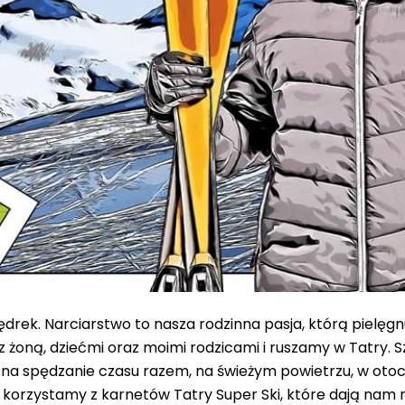
ędrek. Narciarstwo to nasza rodzinna pasja, którą pielęgnu
z żoną, dziećmi oraz moimi rodzicami i ruszamy w Tatry. S
na spędzanie czasu razem, na świeżym powietrzu, w otoc
 korzystamy z karnetów Tatry Super Ski, które dają nam 