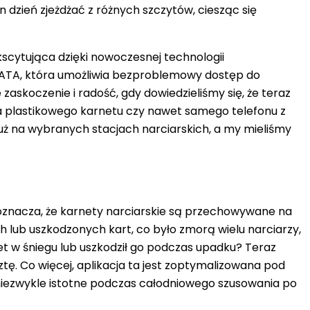
n dzień zjeżdżać z różnych szczytów, ciesząc się
kscytująca dzięki nowoczesnej technologii
IDATA, która umożliwia bezproblemowy
dostęp do
 zaskoczenie i radość, gdy dowiedzieliśmy się, że teraz
 plastikowego karnetu czy nawet samego telefonu z
 już na wybranych stacjach narciarskich, a my mieliśmy
 oznacza, że karnety narciarskie są przechowywane na
ch lub uszkodzonych kart
, co było zmorą wielu narciarzy,
arnet w śniegu lub uszkodził go podczas upadku? Teraz
ztę. Co więcej, aplikacja ta jest zoptymalizowana pod
– niezwykle istotne podczas całodniowego szusowania po