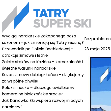
Wyciągi narciarskie Zakopanego poza
Bezproblemowy
sezonem – jak zmieniają się Tatry wiosną?
28 maja 2025
Przewodnik po Dolinie Bachledowej –
atrakcje zimowe i letnie
Zalety stoków na Kozińcu – kameralność i
świetne warunki narciarskie
Sezon zimowy dobiegł końca – dziękujemy
za wspólne chwile!
Relaks i nauka – dlaczego uwielbiamy
kameralne białczańskie stacje?
Jak Kaniówka Ski wspiera rozwój młodych
narciarzy?