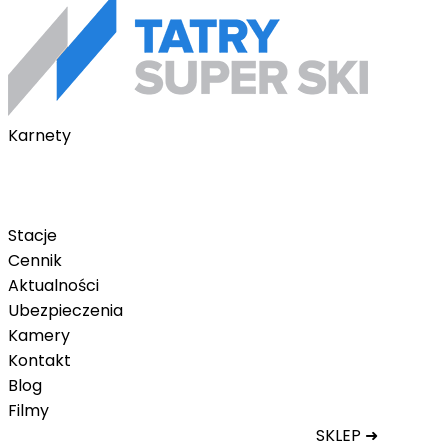
Karnety
Karnety pakietowe
Karnet na telefon
Karnet Tatry Super Ski
Stacje
Cennik
Aktualności
Ubezpieczenia
Kamery
Kontakt
Blog
Filmy
SKLEP