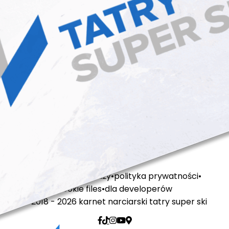
regulamin sprzedaży
polityka prywatności
cookie files
dla developerów
© 2018 - 2026 karnet narciarski tatry super ski