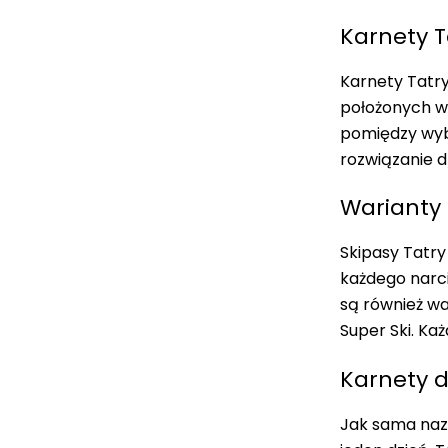
Karnety T
Karnety Tatry
położonych w 
pomiędzy wyb
rozwiązanie d
Warianty 
Skipasy
Tatry 
każdego narc
są również wa
Super Ski
. Ka
Karnety 
Jak sama naz