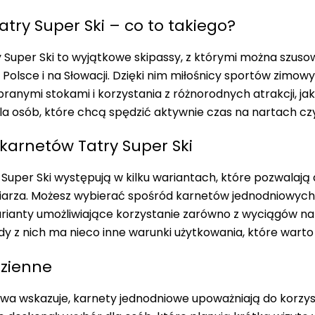
atry Super Ski – co to takiego?
 Super Ski to wyjątkowe skipassy, z którymi można szuso
Polsce i na Słowacji. Dzięki nim miłośnicy sportów zim
ranymi stokami i
korzystania z różnorodnych atrakcji, ja
la osób, które chcą spędzić aktywnie czas na nartach czy
karnetów Tatry Super Ski
Super Ski występują w kilku wariantach, które pozwalają
iarza. Możesz wybierać spośród karnetów jednodniowych
rianty umożliwiające korzystanie zarówno z wyciągów nar
żdy z nich ma nieco inne warunki użytkowania, które war
dzienne
wa wskazuje, karnety jednodniowe upoważniają do korzys