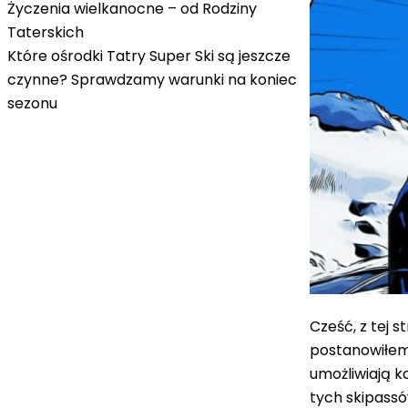
Życzenia wielkanocne – od Rodziny
Taterskich
Które ośrodki Tatry Super Ski są jeszcze
czynne? Sprawdzamy warunki na koniec
sezonu
Cześć, z tej 
postanowiłem 
umożliwiają k
tych skipassó