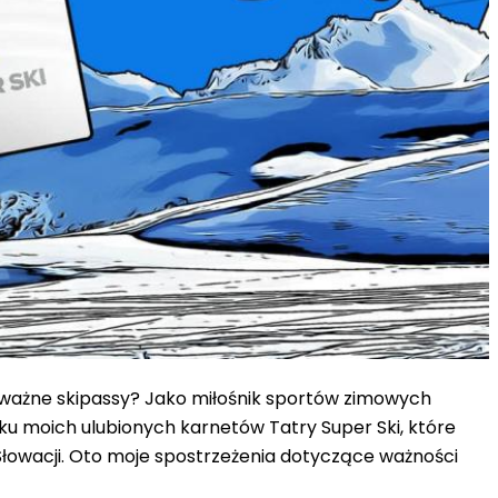
są ważne skipassy? Jako miłośnik sportów zimowych
u moich ulubionych karnetów Tatry Super Ski, które
 Słowacji. Oto moje spostrzeżenia dotyczące ważności