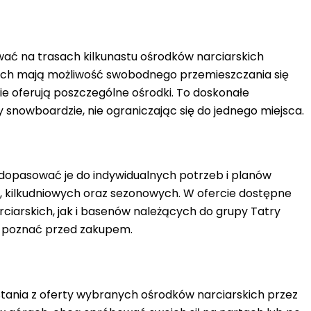
wać na trasach kilkunastu ośrodków narciarskich
owych mają możliwość swobodnego przemieszczania się
kie oferują poszczególne ośrodki
. To doskonałe
 snowboardzie, nie ograniczając się do jednego miejsca.
 dopasować je do indywidualnych potrzeb i planów
, kilkudniowych oraz sezonowych.
W ofercie dostępne
ciarskich, jak i basenów należących do grupy Tatry
to poznać przed zakupem.
tania z oferty wybranych ośrodków narciarskich przez