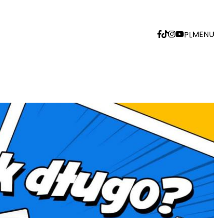
MENU
PL