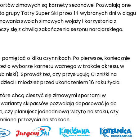
sportów zimowych są karnety sezonowe.
Pozwalają one
do grupy Tatry Super Ski przez 14 wybranych dni w ciągu
nowania swoich zimowych wojaży i korzystania z
zy się z chwilą zakończenia sezonu narciarskiego.
pamiętać o kilku czynnikach. Po pierwsze,
koniecznie
 też o wyborze karnetu ważnego w trakcie okresu, w
niski). Sprawdź też, czy przysługują Ci zniżki na
dzieci i młodzież przed ukończeniem 16 roku życia.
które chcą cieszyć się zimowymi sportami w
e warianty skipassów pozwalają dopasować je do
o, czy planujesz jednodniową wizytę na stoku, czy
omniane przeżycia na stokach.