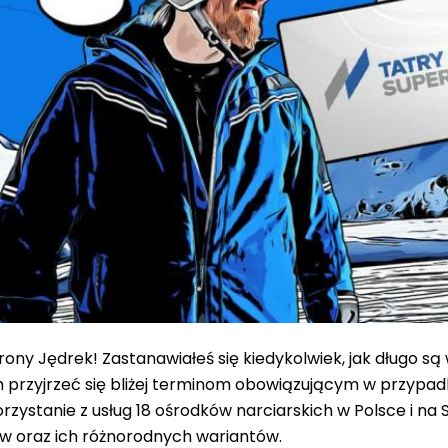
strony Jędrek! Zastanawiałeś się kiedykolwiek, jak długo 
przyjrzeć się bliżej terminom obowiązującym w przypadk
orzystanie z usług 18 ośrodków narciarskich w Polsce i na
w oraz ich różnorodnych wariantów.