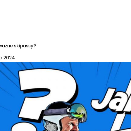
ważne skipassy?
ka 2024