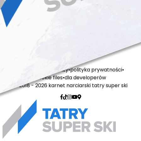
regulamin sprzedaży
polityka prywatności
cookie files
dla developerów
© 2018 - 2026 karnet narciarski tatry super ski