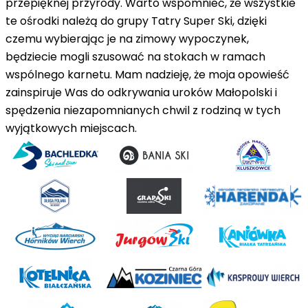
przepięknej przyrody. Warto wspomnieć, że wszystkie
te ośrodki należą do grupy Tatry Super Ski, dzięki
czemu wybierając je na zimowy wypoczynek,
będziecie mogli szusować na stokach w ramach
wspólnego karnetu. Mam nadzieję, że moja opowieść
zainspiruje Was do odkrywania uroków Małopolski i
spędzenia niezapomnianych chwil z rodziną w tych
wyjątkowych miejscach.