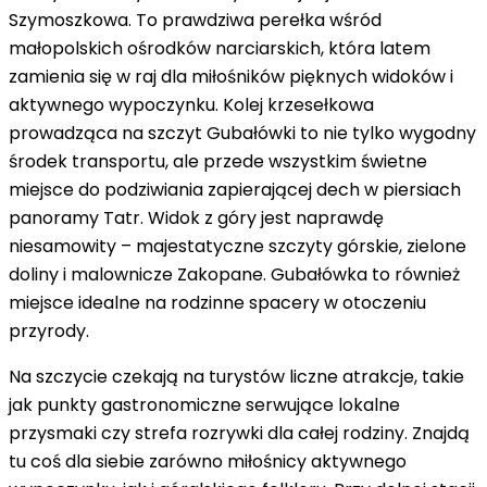
Szymoszkowa. To prawdziwa perełka wśród
małopolskich ośrodków narciarskich, która latem
zamienia się w
raj dla miłośników pięknych widoków i
aktywnego wypoczynku
. Kolej krzesełkowa
prowadząca na szczyt Gubałówki to nie tylko wygodny
środek transportu, ale przede wszystkim świetne
miejsce do podziwiania zapierającej dech w piersiach
panoramy Tatr. Widok z góry jest naprawdę
niesamowity – majestatyczne szczyty górskie, zielone
doliny i malownicze Zakopane. Gubałówka to również
miejsce idealne na rodzinne spacery w otoczeniu
przyrody.
Na szczycie czekają na turystów liczne atrakcje, takie
jak punkty gastronomiczne serwujące lokalne
przysmaki czy strefa rozrywki dla całej rodziny. Znajdą
tu coś dla siebie zarówno miłośnicy aktywnego