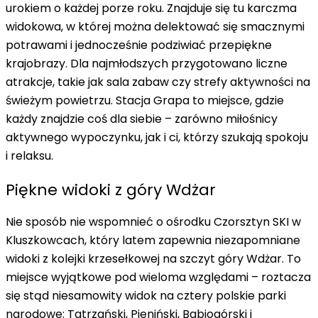
urokiem o każdej porze roku. Znajduje się tu karczma
widokowa, w której można delektować się smacznymi
potrawami i jednocześnie podziwiać przepiękne
krajobrazy. Dla najmłodszych przygotowano liczne
atrakcje, takie jak sala zabaw czy strefy aktywności na
świeżym powietrzu. Stacja Grapa to miejsce, gdzie
każdy znajdzie coś dla siebie – zarówno miłośnicy
aktywnego wypoczynku, jak i ci, którzy szukają spokoju
i relaksu.
Piękne widoki z góry Wdżar
Nie sposób nie wspomnieć o ośrodku Czorsztyn SKI w
Kluszkowcach, który latem zapewnia niezapomniane
widoki z kolejki krzesełkowej na szczyt góry Wdżar. To
miejsce wyjątkowe pod wieloma względami – roztacza
się stąd
niesamowity widok na cztery polskie parki
narodowe
: Tatrzański, Pieniński, Babiogórski i