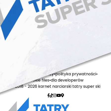
regulamin sprzedaży
polityka prywatności
cookie files
dla developerów
© 2018 - 2026 karnet narciarski tatry super ski