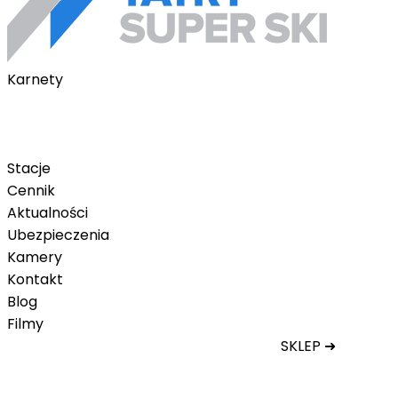
Karnety
Karnety pakietowe
Karnet na telefon
Karnet Tatry Super Ski
Stacje
Cennik
Aktualności
Ubezpieczenia
Kamery
Kontakt
Blog
Filmy
SKLEP