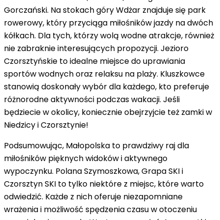
Gorczański. Na stokach góry Wdżar znajduje się park
rowerowy, który przyciąga miłośników jazdy na dwóch
kółkach. Dla tych, którzy wolą wodne atrakcje, również
nie zabraknie interesujących propozycji. Jezioro
Czorsztyńskie to idealne miejsce do uprawiania
sportów wodnych oraz relaksu na plaży. Kluszkowce
stanowią doskonały wybór dla każdego, kto preferuje
różnorodne aktywności podczas wakacji. Jeśli
będziecie w okolicy, koniecznie obejrzyjcie też zamki w
Niedzicy i Czorsztynie!
Podsumowując, Małopolska to prawdziwy raj dla
miłośników pięknych widoków i aktywnego
wypoczynku. Polana Szymoszkowa, Grapa SKI i
Czorsztyn SKI to tylko niektóre z miejsc, które warto
odwiedzić. Każde z nich oferuje niezapomniane
wrażenia i możliwość spędzenia czasu w otoczeniu