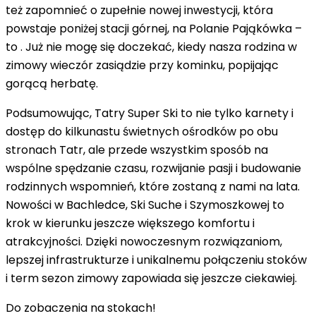
też zapomnieć o zupełnie nowej inwestycji, która
powstaje poniżej stacji górnej, na Polanie Pająkówka –
to . Już nie mogę się doczekać, kiedy nasza rodzina w
zimowy wieczór zasiądzie przy kominku, popijając
gorącą herbatę.
Podsumowując, Tatry Super Ski to nie tylko karnety i
dostęp do kilkunastu świetnych ośrodków po obu
stronach Tatr, ale przede wszystkim sposób na
wspólne spędzanie czasu, rozwijanie pasji i budowanie
rodzinnych wspomnień, które zostaną z nami na lata.
Nowości w Bachledce, Ski Suche i Szymoszkowej to
krok w kierunku jeszcze większego komfortu i
atrakcyjności. Dzięki nowoczesnym rozwiązaniom,
lepszej infrastrukturze i unikalnemu połączeniu stoków
i term sezon zimowy zapowiada się jeszcze ciekawiej.
Do zobaczenia na stokach!