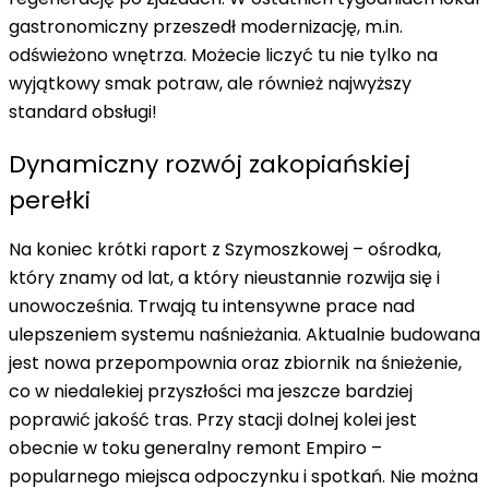
gastronomiczny przeszedł modernizację
, m.in.
odświeżono wnętrza. Możecie liczyć tu nie tylko na
wyjątkowy smak potraw, ale również najwyższy
standard obsługi!
Dynamiczny rozwój zakopiańskiej
perełki
Na koniec krótki raport z
Szymoszkowej
– ośrodka,
który znamy od lat, a który nieustannie rozwija się i
unowocześnia. Trwają tu intensywne prace nad
ulepszeniem systemu naśnieżania. Aktualnie budowana
jest nowa przepompownia oraz zbiornik na śnieżenie,
co w niedalekiej przyszłości ma jeszcze bardziej
poprawić jakość tras
. Przy stacji dolnej kolei jest
obecnie w toku generalny remont Empiro –
popularnego miejsca odpoczynku i spotkań. Nie można