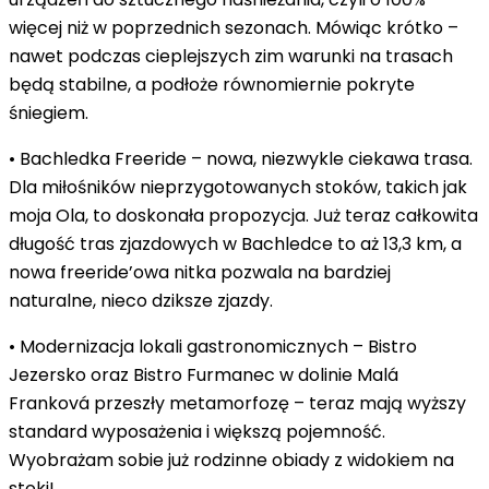
więcej niż w poprzednich sezonach. Mówiąc krótko –
nawet podczas cieplejszych zim warunki na trasach
będą stabilne, a podłoże równomiernie pokryte
śniegiem.
•
Bachledka Freeride
– nowa, niezwykle ciekawa trasa.
Dla miłośników nieprzygotowanych stoków, takich jak
moja Ola, to doskonała propozycja. Już teraz całkowita
długość tras zjazdowych w Bachledce to aż 13,3 km, a
nowa freeride’owa nitka pozwala na bardziej
naturalne, nieco dziksze zjazdy.
•
Modernizacja lokali gastronomicznych
– Bistro
Jezersko oraz Bistro Furmanec w dolinie Malá
Franková przeszły metamorfozę – teraz mają wyższy
standard wyposażenia i większą pojemność.
Wyobrażam sobie już rodzinne obiady z widokiem na
stoki!