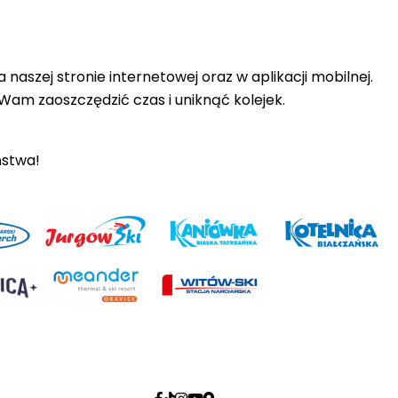
aszej stronie internetowej oraz w aplikacji mobilnej.
Wam zaoszczędzić czas i uniknąć kolejek.
ństwa!