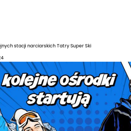
jnych stacji narciarskich Tatry Super Ski
24