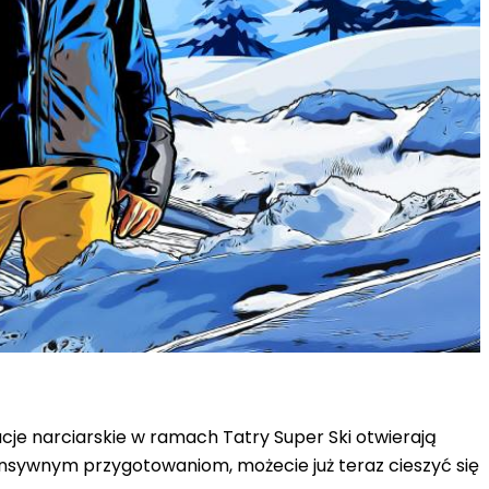
tacje narciarskie w ramach Tatry Super Ski otwierają
nsywnym przygotowaniom, możecie już teraz cieszyć się