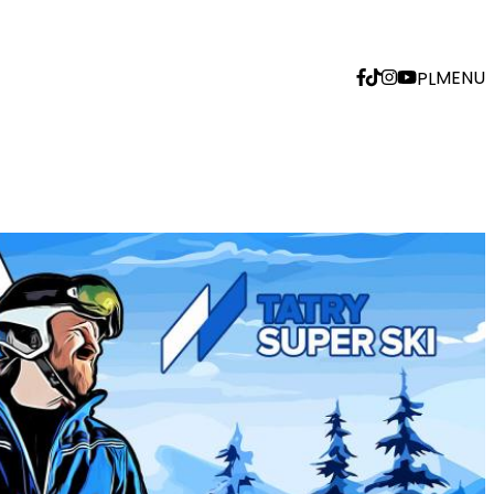
MENU
PL