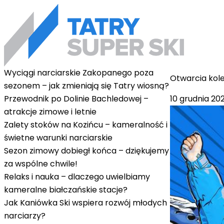
Wyciągi narciarskie Zakopanego poza
Otwarcia kole
sezonem – jak zmieniają się Tatry wiosną?
10 grudnia 20
Przewodnik po Dolinie Bachledowej –
atrakcje zimowe i letnie
Zalety stoków na Kozińcu – kameralność i
świetne warunki narciarskie
Sezon zimowy dobiegł końca – dziękujemy
za wspólne chwile!
Relaks i nauka – dlaczego uwielbiamy
kameralne białczańskie stacje?
Jak Kaniówka Ski wspiera rozwój młodych
narciarzy?