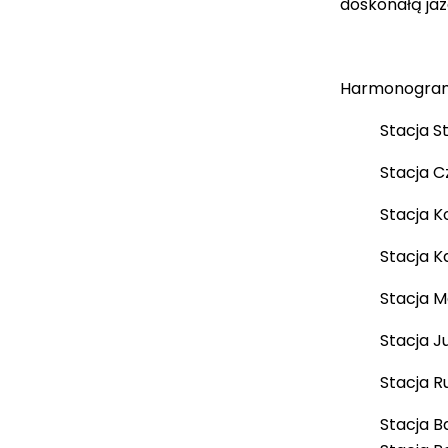
doskonałą jaz
Harmonogra
Stacja S
Stacja C
Stacja K
Stacja K
Stacja M
Stacja 
Stacja R
Stacja B