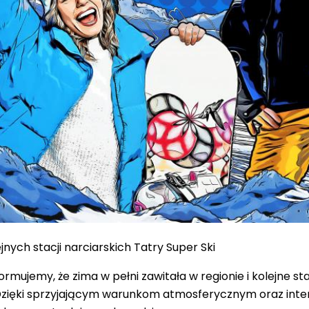
jnych stacji narciarskich Tatry Super Ski
formujemy, że zima w pełni zawitała w regionie i kolejne s
 Dzięki sprzyjającym warunkom atmosferycznym oraz inte