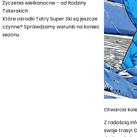
Życzenia wielkanocne – od Rodziny
Taterskich
Które ośrodki Tatry Super Ski są jeszcze
czynne? Sprawdzamy warunki na koniec
sezonu
Otwarcia kole
Z radością in
swoje trasy!