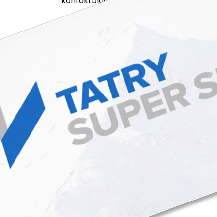
kontakt
blog
filmy
sklep