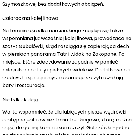
Szymoszkowej bez dodatkowych obciążeń.
Całoroczna kolej linowa
Na terenie ośrodka narciarskiego znajduje się także
wspomniana już wcześniej kolej linowa, prowadząca na
szczyt Gubałówki, skąd rozciąga się zapierająca dech
w piersiach panorama Tatr i widok na Zakopane. To
miejsce, które zdecydowanie zapadnie w pamięć
miłośnikom natury i pięknych widoków. Dodatkowo na
głodnych i spragnionych u samego szczytu czekają
bary i restauracje.
Nie tylko koleją
Warto wspomnieć, że dla lubiących piesze wędrówki
dostępna jest również trasa treckingowa, którą można
dojść do górnej kolei na sam szczyt Gubałówki - jedno