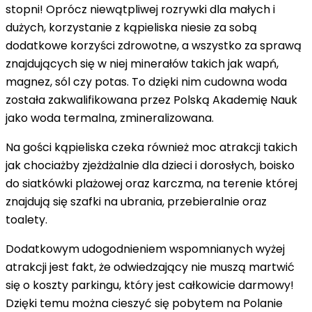
stopni! Oprócz niewątpliwej rozrywki dla małych i
dużych, korzystanie z kąpieliska niesie za sobą
dodatkowe korzyści zdrowotne, a wszystko za sprawą
znajdujących się w niej minerałów takich jak wapń,
magnez, sól czy potas. To dzięki nim cudowna woda
została zakwalifikowana przez Polską Akademię Nauk
jako woda termalna, zmineralizowana.
Na gości kąpieliska czeka również moc atrakcji takich
jak chociażby zjeżdżalnie dla dzieci i dorosłych, boisko
do siatkówki plażowej oraz karczma, na terenie której
znajdują się szafki na ubrania, przebieralnie oraz
toalety.
Dodatkowym udogodnieniem wspomnianych wyżej
atrakcji jest fakt, że odwiedzający nie muszą martwić
się o koszty parkingu, który jest całkowicie darmowy!
Dzięki temu można cieszyć się pobytem na Polanie