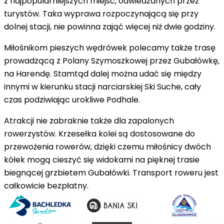
z najpopularniejszych miejsc, odwiedzanych przez
turystów. Taka wyprawa rozpoczynającą się przy
dolnej stacji, nie powinna zająć więcej niż dwie godziny.
Miłośnikom pieszych wędrówek polecamy także trasę
prowadzącą z Polany Szymoszkowej przez Gubałówkę,
na Harendę. Stamtąd dalej można udać się między
innymi w kierunku stacji narciarskiej Ski Suche, cały
czas podziwiając urokliwe Podhale.
Atrakcji nie zabraknie także dla zapalonych
rowerzystów. Krzesełka kolei są dostosowane do
przewożenia rowerów, dzięki czemu miłośnicy dwóch
kółek mogą cieszyć się widokami na pięknej trasie
biegnącej grzbietem Gubałówki. Transport roweru jest
całkowicie bezpłatny.