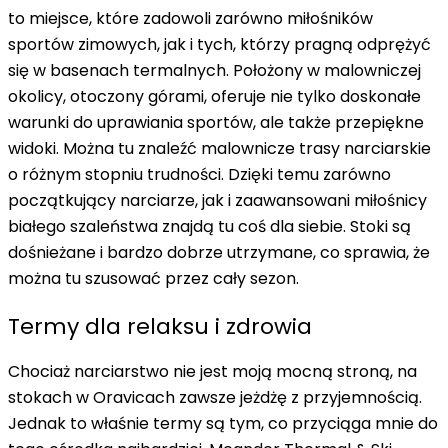
to miejsce, które zadowoli zarówno miłośników
sportów zimowych, jak i tych, którzy pragną odprężyć
się w basenach termalnych.
Położony w malowniczej
okolicy, otoczony górami, oferuje nie tylko doskonałe
warunki do uprawiania sportów, ale także przepiękne
widoki
. Można tu znaleźć malownicze
trasy narciarskie
o różnym stopniu trudności. Dzięki temu zarówno
początkujący narciarze, jak i zaawansowani miłośnicy
białego szaleństwa znajdą tu coś dla siebie. Stoki są
dośnieżane i bardzo dobrze utrzymane, co sprawia, że
można tu szusować przez cały sezon.
Termy dla relaksu i zdrowia
Chociaż narciarstwo nie jest moją mocną stroną, na
stokach w Oravicach zawsze jeżdżę z przyjemnością.
Jednak to właśnie termy są tym, co przyciąga mnie do