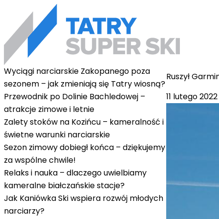
Wyciągi narciarskie Zakopanego poza
Ruszył Garmin
sezonem – jak zmieniają się Tatry wiosną?
11 lutego 2022
Przewodnik po Dolinie Bachledowej –
atrakcje zimowe i letnie
Zalety stoków na Kozińcu – kameralność i
świetne warunki narciarskie
Sezon zimowy dobiegł końca – dziękujemy
za wspólne chwile!
Relaks i nauka – dlaczego uwielbiamy
kameralne białczańskie stacje?
Jak Kaniówka Ski wspiera rozwój młodych
narciarzy?