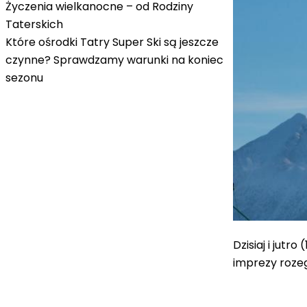
Życzenia wielkanocne – od Rodziny
Taterskich
Które ośrodki Tatry Super Ski są jeszcze
czynne? Sprawdzamy warunki na koniec
sezonu
Dzisiaj i jutr
imprezy rozeg