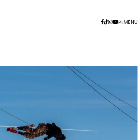
MENU
PL