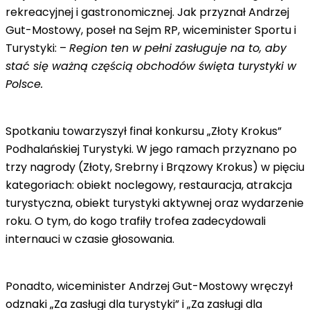
rekreacyjnej i gastronomicznej. Jak przyznał Andrzej
Gut-Mostowy, poseł na Sejm RP, wiceminister Sportu i
Turystyki: –
Region ten w pełni zasługuje na to, aby
stać się ważną częścią obchodów święta turystyki w
Polsce.
Spotkaniu towarzyszył finał konkursu „Złoty Krokus”
Podhalańskiej Turystyki. W jego ramach przyznano po
trzy nagrody (Złoty, Srebrny i Brązowy Krokus) w pięciu
kategoriach: obiekt noclegowy, restauracja, atrakcja
turystyczna, obiekt turystyki aktywnej oraz wydarzenie
roku. O tym, do kogo trafiły trofea zadecydowali
internauci w czasie głosowania.
Ponadto, wiceminister Andrzej Gut-Mostowy wręczył
odznaki „Za zasługi dla turystyki” i „Za zasługi dla