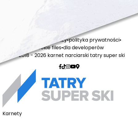
regulamin sprzedaży
polityka prywatności
cookie files
dla developerów
© 2018 - 2026 karnet narciarski tatry super ski
Karnety
Karnety pakietowe
Karnet na telefon
Karnet Tatry Super Ski