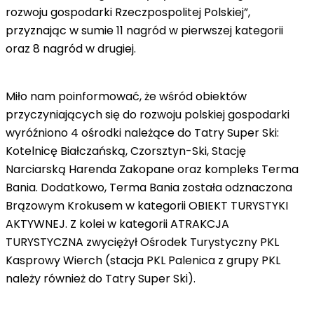
rozwoju gospodarki Rzeczpospolitej Polskiej”,
przyznając w sumie 11 nagród w pierwszej kategorii
oraz 8 nagród w drugiej.
Miło nam poinformować, że wśród obiektów
przyczyniających się do rozwoju polskiej gospodarki
wyróźniono 4 ośrodki należące do Tatry Super Ski:
Kotelnicę Białczańską, Czorsztyn-Ski, Stację
Narciarską Harenda Zakopane oraz kompleks Terma
Bania. Dodatkowo, Terma Bania została odznaczona
Brązowym Krokusem w kategorii OBIEKT TURYSTYKI
AKTYWNEJ. Z kolei w kategorii ATRAKCJA
TURYSTYCZNA zwyciężył Ośrodek Turystyczny PKL
Kasprowy Wierch (stacja PKL Palenica z grupy PKL
należy również do Tatry Super Ski).