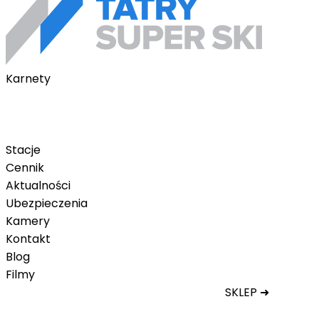
Karnety
Karnety pakietowe
Karnet na telefon
Karnet Tatry Super Ski
Stacje
Cennik
Aktualności
Ubezpieczenia
Kamery
Kontakt
Blog
Filmy
SKLEP