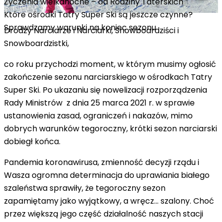
Życzenia wielkanocne – od Rodziny Taterskich
Które ośrodki Tatry Super Ski są jeszcze czynne?
Sprawdzamy warunki na koniec sezonu
Drodzy Narciarze i Narciarki, Snowboardziści i
Snowboardzistki,
co roku przychodzi moment, w którym musimy ogłosić
zakończenie sezonu narciarskiego w ośrodkach Tatry
Super Ski. Po ukazaniu się nowelizacji rozporządzenia
Rady Ministrów z dnia 25 marca 2021 r. w sprawie
ustanowienia zasad, ograniczeń i nakazów, mimo
dobrych warunków tegoroczny, krótki sezon narciarski
dobiegł końca.
Pandemia koronawirusa, zmienność decyzji rządu i
Wasza ogromna determinacja do uprawiania białego
szaleństwa sprawiły, że tegoroczny sezon
zapamiętamy jako wyjątkowy, a wręcz... szalony. Choć
przez większą jego część działalność naszych stacji