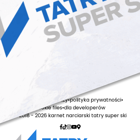
regulamin sprzedaży
polityka prywatności
cookie files
dla developerów
© 2018 - 2026 karnet narciarski tatry super ski