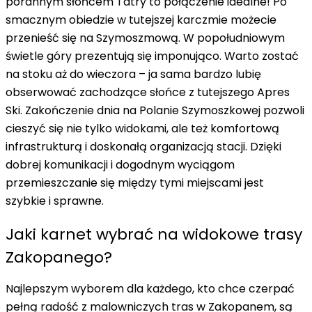
porannym słońcem Tatry to połączenie idealne! Po
smacznym obiedzie w tutejszej karczmie możecie
przenieść się na Szymoszmową. W popołudniowym
świetle góry prezentują się imponująco. Warto zostać
na stoku aż do wieczora – ja sama bardzo lubię
obserwować zachodzące słońce z tutejszego Apres
Ski. Zakończenie dnia na Polanie Szymoszkowej pozwoli
cieszyć się
nie tylko widokami, ale też komfortową
infrastrukturą i doskonałą organizacją stacji
. Dzięki
dobrej komunikacji i dogodnym wyciągom
przemieszczanie się między tymi miejscami jest
szybkie i sprawne.
Jaki karnet wybrać na widokowe trasy
Zakopanego?
Najlepszym wyborem dla każdego, kto chce czerpać
pełną radość z malowniczych tras w Zakopanem, są