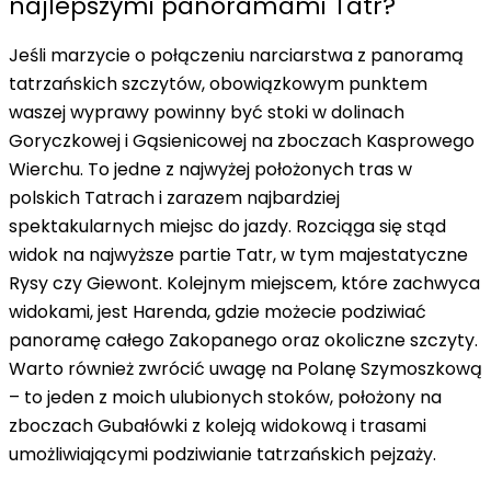
najlepszymi panoramami Tatr?
Jeśli marzycie o połączeniu narciarstwa z panoramą
tatrzańskich szczytów, obowiązkowym punktem
waszej wyprawy powinny być stoki w dolinach
Goryczkowej i Gąsienicowej na zboczach Kasprowego
Wierchu. To jedne z najwyżej położonych tras w
polskich Tatrach i zarazem najbardziej
spektakularnych miejsc do jazdy. Rozciąga się stąd
widok na najwyższe partie Tatr
, w tym majestatyczne
Rysy czy Giewont. Kolejnym miejscem, które zachwyca
widokami, jest Harenda, gdzie możecie podziwiać
panoramę całego Zakopanego oraz okoliczne szczyty.
Warto również zwrócić uwagę na Polanę Szymoszkową
– to jeden z moich ulubionych stoków, położony na
zboczach Gubałówki z koleją widokową i trasami
umożliwiającymi podziwianie tatrzańskich pejzaży.