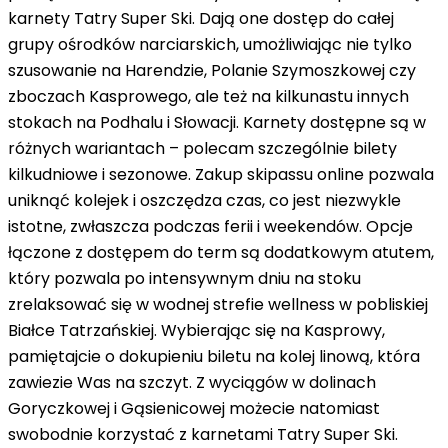
karnety Tatry Super Ski. Dają one dostęp do całej
grupy ośrodków narciarskich, umożliwiając nie tylko
szusowanie na Harendzie, Polanie Szymoszkowej czy
zboczach Kasprowego, ale też na kilkunastu innych
stokach na Podhalu i Słowacji. Karnety dostępne są w
różnych wariantach – polecam szczególnie bilety
kilkudniowe i sezonowe. Zakup skipassu online pozwala
uniknąć kolejek i oszczędza czas
, co jest niezwykle
istotne, zwłaszcza podczas ferii i weekendów. Opcje
łączone z dostępem do term są dodatkowym atutem,
który pozwala po intensywnym dniu na stoku
zrelaksować się w wodnej strefie wellness w pobliskiej
Białce Tatrzańskiej. Wybierając się na Kasprowy,
pamiętajcie o dokupieniu biletu na kolej linową, która
zawiezie Was na szczyt. Z wyciągów w dolinach
Goryczkowej i Gąsienicowej możecie natomiast
swobodnie korzystać z karnetami Tatry Super Ski.