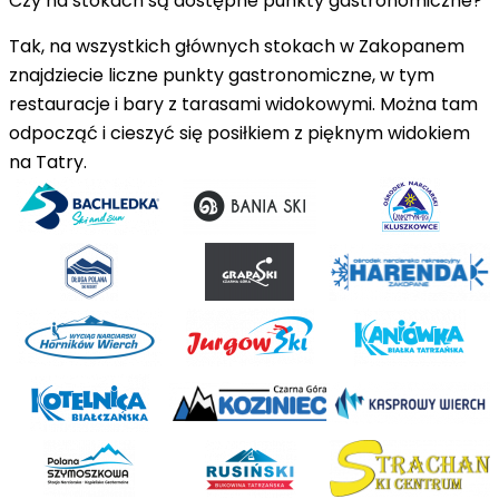
Czy na stokach są dostępne punkty gastronomiczne?
Tak, na wszystkich głównych stokach w Zakopanem
znajdziecie liczne punkty gastronomiczne, w tym
restauracje i bary z tarasami widokowymi. Można tam
odpocząć i cieszyć się posiłkiem z pięknym widokiem
na Tatry.