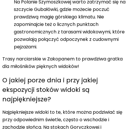
Na Polanie Szymoszkowej warto zatrzymać się na
szczycie Gubałówki, gdzie możecie poczuć
prawdziwą magię górskiego klimatu. Nie
zapominajcie też o licznych punktach
gastronomicznych z tarasami widokowymi, które
pozwalają połączyć odpoczynek z cudownymi
pejzażami.
Trasy narciarskie w Zakopanem
to prawdziwa gratka
dla miłośników pięknych widoków!
O jakiej porze dnia i przy jakiej
ekspozycji stoków widoki są
najpiękniejsze?
Najpiękniejsze widoki to te, które można podziwiać się
przy odpowiednim świetle, często o wschodzie i
zachodzie słońca. Na stokach Goryczkowej i