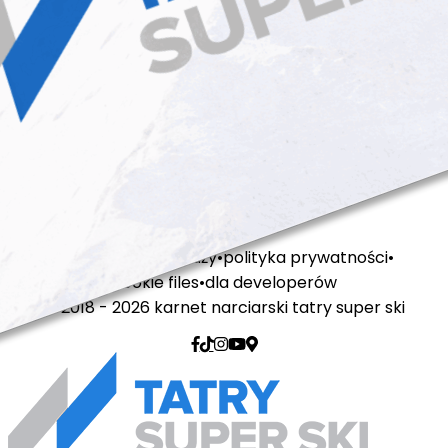
regulamin sprzedaży
polityka prywatności
cookie files
dla developerów
© 2018 - 2026 karnet narciarski tatry super ski