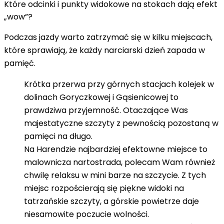
Które odcinki i punkty widokowe na stokach dają efekt
„wow”?
Podczas jazdy warto zatrzymać się w kilku miejscach,
które sprawiają, że
każdy narciarski dzień zapada w
pamięć
.
Krótka przerwa przy górnych stacjach kolejek w
dolinach Goryczkowej i Gąsienicowej to
prawdziwa przyjemność. Otaczające Was
majestatyczne szczyty z pewnością pozostaną w
pamięci na długo.
Na Harendzie najbardziej efektowne miejsce to
malownicza nartostrada, polecam Wam również
chwilę relaksu w mini barze na szczycie. Z tych
miejsc rozpościerają się piękne widoki na
tatrzańskie szczyty, a górskie powietrze daje
niesamowite poczucie wolności.