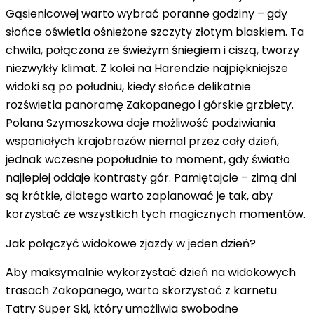
Gąsienicowej warto wybrać poranne godziny – gdy
słońce oświetla ośnieżone szczyty złotym blaskiem. Ta
chwila, połączona ze świeżym śniegiem i ciszą, tworzy
niezwykły klimat. Z kolei na Harendzie najpiękniejsze
widoki są po południu, kiedy słońce
delikatnie
rozświetla panoramę Zakopanego i górskie grzbiety
.
Polana Szymoszkowa daje możliwość podziwiania
wspaniałych krajobrazów niemal przez cały dzień,
jednak wczesne popołudnie to moment, gdy światło
najlepiej oddaje kontrasty gór. Pamiętajcie – zimą dni
są krótkie, dlatego warto zaplanować je tak, aby
korzystać ze wszystkich tych magicznych momentów.
Jak połączyć widokowe zjazdy w jeden dzień?
Aby maksymalnie wykorzystać dzień na widokowych
trasach Zakopanego, warto skorzystać z karnetu
Tatry Super Ski, który umożliwia swobodne