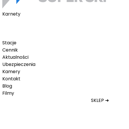
Karnety
Karnety pakietowe
Karnet na telefon
Karnet Tatry Super Ski
Stacje
Cennik
Aktualności
Ubezpieczenia
Kamery
Kontakt
Blog
Filmy
SKLEP