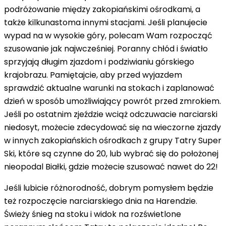
podróżowanie między zakopiańskimi ośrodkami, a
także kilkunastoma innymi stacjami. Jeśli planujecie
wypad na w wysokie góry, polecam Wam rozpocząć
szusowanie jak najwcześniej. Poranny chłód i światło
sprzyjają długim zjazdom i podziwianiu górskiego
krajobrazu. Pamiętajcie, aby przed wyjazdem
sprawdzić aktualne warunki na stokach
i zaplanować
dzień w sposób umożliwiający powrót przed zmrokiem.
Jeśli po ostatnim zjeździe wciąż odczuwacie narciarski
niedosyt, możecie zdecydować się na wieczorne zjazdy
w innych zakopiańskich ośrodkach z grupy Tatry Super
Ski, które są czynne do 20, lub wybrać się do położonej
nieopodal Białki, gdzie możecie szusować nawet do 22!
Jeśli lubicie różnorodność, dobrym pomysłem będzie
też rozpoczęcie narciarskiego dnia na Harendzie.
Świeży śnieg na stoku i widok na rozświetlone