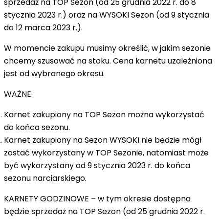
sprzedaż na
TOP Sezon
(od 25 grudnia 2022 r. do 8
stycznia 2023 r.) oraz na
WYSOKI Sezon
(od 9 stycznia
do 12 marca 2023 r.).
W momencie zakupu musimy określić, w jakim sezonie
chcemy szusować na stoku. Cena karnetu uzależniona
jest od wybranego okresu.
WAŻNE
:
Karnet zakupiony na TOP Sezon można wykorzystać
do końca sezonu.
Karnet zakupiony na Sezon WYSOKI nie będzie mógł
zostać wykorzystany w TOP Sezonie, natomiast może
być wykorzystany od 9 stycznia 2023 r. do końca
sezonu narciarskiego.
KARNETY GODZINOWE –
w tym okresie dostępna
będzie sprzedaż na
TOP Sezon
(od 25 grudnia 2022 r.