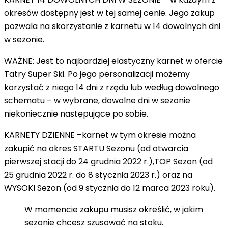
okresów dostępny jest w tej samej cenie. Jego zakup
pozwala na skorzystanie z karnetu w 14 dowolnych dni
w sezonie.
WAŻNE
: Jest to najbardziej elastyczny karnet w ofercie
Tatry Super Ski. Po jego personalizacji możemy
korzystać z niego 14 dni z rzędu lub według dowolnego
schematu – w wybrane, dowolne dni w sezonie
niekoniecznie następujące po sobie.
KARNETY DZIENNE
–
karnet w tym okresie można
zakupić na okres
STARTU Sezonu
(od otwarcia
pierwszej stacji do 24 grudnia 2022 r.),
TOP Sezon
(od
25 grudnia 2022 r. do 8 stycznia 2023 r.) oraz na
WYSOKI Sezon
(od 9 stycznia do 12 marca 2023 roku).
W momencie zakupu musisz określić, w jakim
sezonie chcesz szusować na stoku.