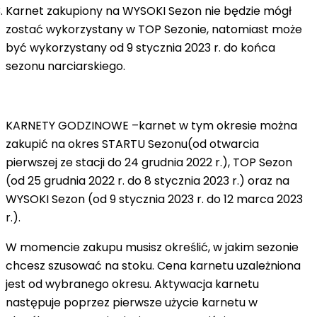
Karnet zakupiony na WYSOKI Sezon nie będzie mógł
zostać wykorzystany w TOP Sezonie, natomiast może
być wykorzystany od 9 stycznia 2023 r. do końca
sezonu narciarskiego.
KARNETY GODZINOWE
–
karnet w tym okresie można
zakupić na okres
STARTU Sezonu
(od otwarcia
pierwszej ze stacji do 24 grudnia 2022 r.)
,
TOP Sezon
(od 25 grudnia 2022 r. do 8 stycznia 2023 r.) oraz na
WYSOKI Sezon
(od 9 stycznia 2023 r. do 12 marca 2023
r.).
W momencie zakupu musisz określić, w jakim sezonie
chcesz szusować na stoku. Cena karnetu uzależniona
jest od wybranego okresu. Aktywacja karnetu
następuje poprzez pierwsze użycie karnetu w