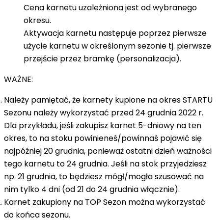
Cena karnetu uzależniona jest od wybranego
okresu.
Aktywacja karnetu następuje poprzez pierwsze
użycie karnetu w określonym sezonie tj. pierwsze
przejście przez bramkę (personalizacja).
WAŻNE:
Należy pamiętać, że karnety kupione na okres STARTU
Sezonu należy wykorzystać przed 24 grudnia 2022 r.
Dla przykładu, jeśli zakupisz karnet 5-dniowy na ten
okres, to na stoku powinieneś/powinnaś pojawić się
najpóźniej 20 grudnia, ponieważ ostatni dzień ważności
tego karnetu to 24 grudnia. Jeśli na stok przyjedziesz
np. 21 grudnia, to będziesz mógł/mogła szusować na
nim tylko 4 dni (od 21 do 24 grudnia włącznie).
Karnet zakupiony na TOP Sezon można wykorzystać
do końca sezonu.