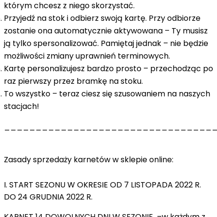
którym chcesz z niego skorzystać.
Przyjedź na stok i odbierz swoją kartę. Przy odbiorze
zostanie ona automatycznie aktywowana – Ty musisz
ją tylko spersonalizować. Pamiętaj jednak –
nie będzie
możliwości zmiany uprawnień terminowych.
Kartę personalizujesz bardzo prosto – przechodząc po
raz pierwszy przez bramkę na stoku.
To wszystko – teraz ciesz się szusowaniem na naszych
stacjach!
_________________________________
Zasady sprzedaży karnetów w sklepie online:
I. START SEZONU W OKRESIE OD 7 LISTOPADA 2022 R.
DO 24 GRUDNIA 2022 R.
KARNET 14 DOWOLNYCH DNI W SEZONIE
–
w każdym z