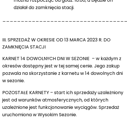
można rozpocząć od godz. 16:00, a będzie on
działał do zamknięcia stacji.
_________________________________
III. SPRZEDAŻ W OKRESIE OD 13 MARCA 2023 R. DO
ZAMKNIĘCIA STACJI
KARNET 14 DOWOLNYCH DNI W SEZONIE –
w każdym z
okresów dostępny jest w tej samej cenie. Jego zakup
pozwala na skorzystanie z karnetu w 14 dowolnych dni
w sezonie.
POZOSTAŁE KARNETY
– start ich sprzedaży uzależniony
jest od warunków atmosferycznych, od których
uzależnione jest funkcjonowanie wyciągów. Sprzedaż
uruchomiona w Wysokim Sezonie.