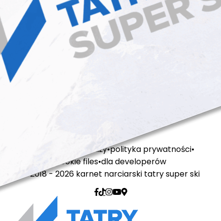
regulamin sprzedaży
polityka prywatności
cookie files
dla developerów
© 2018 - 2026 karnet narciarski tatry super ski