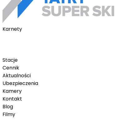
Karnety
Karnety pakietowe
Karnet na telefon
Karnet Tatry Super Ski
Stacje
Cennik
Aktualności
Ubezpieczenia
Kamery
Kontakt
Blog
Filmy