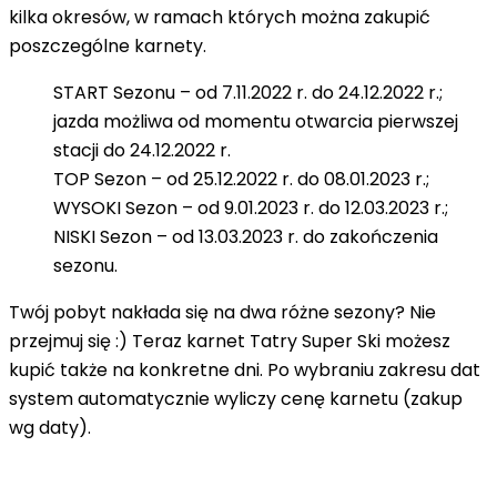
kilka okresów, w ramach których
można zakupić
poszczególne karnety.
START Sezonu –
od 7.11.2022 r. do 24.12.2022 r.;
jazda możliwa od momentu otwarcia pierwszej
stacji do 24.12.2022 r.
TOP Sezon –
od 25.12.2022 r. do 08.01.2023 r.;
WYSOKI Sezon –
od 9.01.2023 r. do 12.03.2023 r.;
NISKI Sezon –
od 13.03.2023 r. do zakończenia
sezonu.
Twój pobyt nakłada się na dwa różne sezony? Nie
przejmuj się :)
Teraz karnet Tatry Super Ski możesz
kupić także na konkretne dni
. Po wybraniu zakresu dat
system automatycznie wyliczy cenę karnetu (zakup
wg daty).