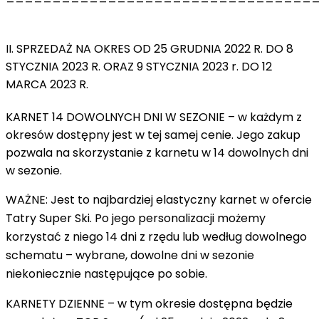
II. SPRZEDAŻ NA OKRES OD 25 GRUDNIA 2022 R. DO 8
STYCZNIA 2023 R. ORAZ 9 STYCZNIA 2023 r. DO 12
MARCA 2023 R.
KARNET 14 DOWOLNYCH DNI W SEZONIE –
w każdym z
okresów dostępny jest w tej samej cenie. Jego zakup
pozwala na skorzystanie z karnetu w 14 dowolnych dni
w sezonie.
WAŻNE
: Jest to najbardziej elastyczny karnet w ofercie
Tatry Super Ski. Po jego personalizacji możemy
korzystać z niego 14 dni z rzędu lub według dowolnego
schematu – wybrane, dowolne dni w sezonie
niekoniecznie następujące po sobie.
KARNETY DZIENNE –
w tym okresie dostępna będzie