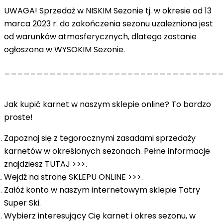
UWAGA!
Sprzedaż w NISKIM Sezonie tj. w okresie od 13
marca 2023 r. do zakończenia sezonu uzależniona jest
od warunków atmosferycznych, dlatego zostanie
ogłoszona w WYSOKIM Sezonie.
_________________________________
Jak kupić karnet w naszym sklepie online? To bardzo
proste!
Zapoznaj się z tegorocznymi zasadami sprzedaży
karnetów w określonych sezonach. Pełne informacje
znajdziesz
TUTAJ >>>
.
Wejdź na stronę
SKLEPU ONLINE >>>
.
Załóż konto w naszym internetowym sklepie Tatry
Super Ski.
Wybierz interesujący Cię karnet i okres sezonu, w