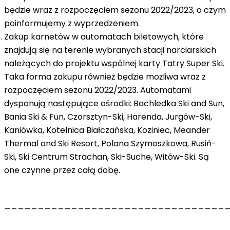
będzie wraz z rozpoczęciem sezonu 2022/2023, o czym
poinformujemy z wyprzedzeniem.
Zakup karnetów w automatach biletowych
, które
znajdują się na terenie wybranych stacji narciarskich
należących do projektu wspólnej karty Tatry Super Ski.
Taka forma zakupu również będzie możliwa wraz z
rozpoczęciem sezonu 2022/2023. Automatami
dysponują następujące ośrodki: Bachledka Ski and Sun,
Bania Ski & Fun, Czorsztyn-Ski, Harenda, Jurgów-Ski,
Kaniówka, Kotelnica Białczańska, Koziniec, Meander
Thermal and Ski Resort, Polana Szymoszkowa, Rusiń-
Ski, Ski Centrum Strachan, Ski-Suche, Witów-Ski. Są
one czynne przez całą dobę.
_________________________________