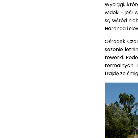
Wyciągi, któ
widoki
- jeśli
są wśród nich
Harenda i sł
Ośrodek
Czor
sezonie letn
rowerki. Podo
termalnych. 
frajdę
ze śmig