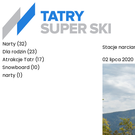
Narty (32)
Stacje narcia
Dla rodzin (23)
02 lipca 2020
Atrakcje Tatr (17)
Snowboard (10)
narty (1)