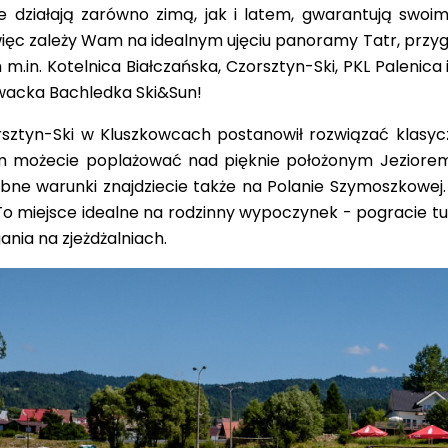
re działają zarówno zimą, jak i latem, gwarantują swo
 więc zależy Wam na idealnym ujęciu panoramy Tatr, przy
 m.in.
Kotelnica Białczańska
, Czorsztyn-Ski, PKL Palenic
owacka Bachledka Ski&Sun!
sztyn-Ski
w Kluszkowcach postanowił rozwiązać klasyc
im możecie poplażować
nad pięknie położonym Jeziorem 
bne warunki znajdziecie także na Polanie Szymoszkowej.
To miejsce idealne na rodzinny wypoczynek - pogracie t
ania na zjeżdżalniach.