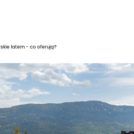
rskie latem - co oferują?