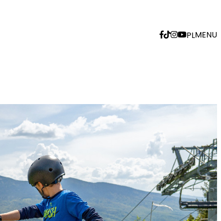
MENU
PL