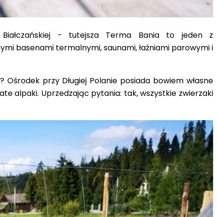
Białczańskiej - tutejsza Terma Bania to jeden z
ymi basenami termalnymi, saunami, łaźniami parowymi i
oo? Ośrodek przy Długiej Polanie posiada bowiem własne
chate alpaki. Uprzedzając pytania: tak,
wszystkie zwierzaki