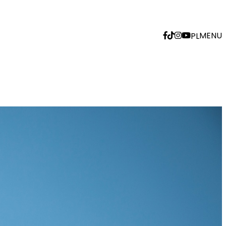
MENU
PL