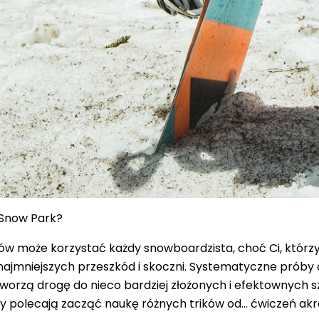
Snow
Park?
w może korzystać każdy snowboardzista, choć Ci, którzy 
ajmniejszych przeszkód i skoczni. Systematyczne próby o
orzą drogę do nieco bardziej złożonych i efektownych sz
y polecają zacząć naukę różnych trików od... ćwiczeń ak