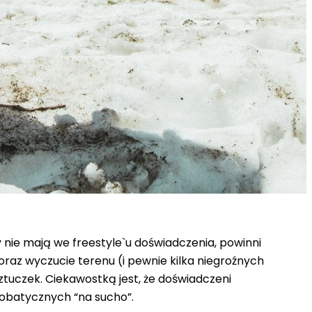
nie mają we freestyle`u doświadczenia, powinni
raz wyczucie terenu (i pewnie kilka niegroźnych
tuczek. Ciekawostką jest, że doświadczeni
robatycznych “na sucho”.