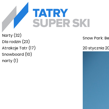
Narty (32)
Snow Park: B
Dla rodzin (23)
20 stycznia 2
Atrakcje Tatr (17)
Snowboard (10)
narty (1)