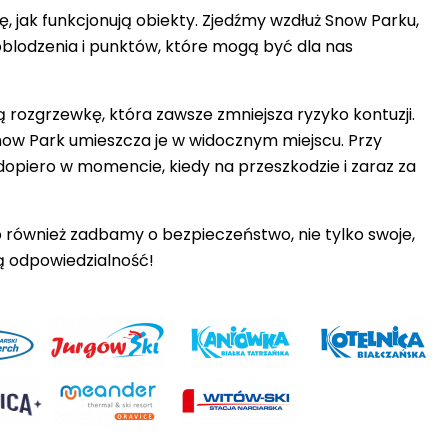
ę, jak funkcjonują obiekty. Zjedźmy wzdłuż Snow Parku,
oblodzenia i punktów, które mogą być dla nas
rozgrzewkę, która zawsze zmniejsza ryzyko kontuzji.
ow Park umieszcza je w widocznym miejscu. Przy
opiero w momencie, kiedy na przeszkodzie i zaraz za
ób również zadbamy o bezpieczeństwo, nie tylko swoje,
ą odpowiedzialność!