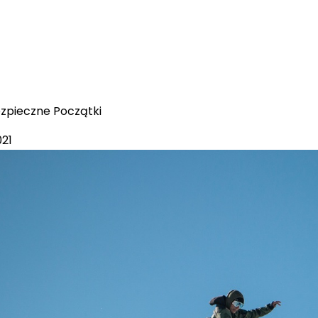
ezpieczne Początki
021