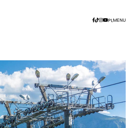
MENU
PL