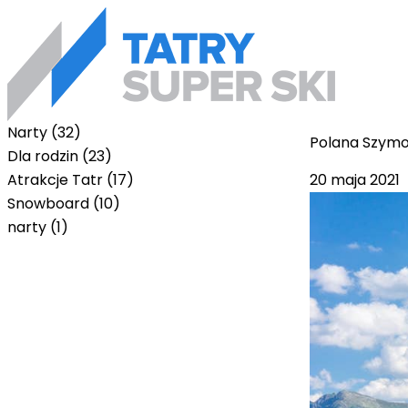
Narty (32)
Polana Szymo
Dla rodzin (23)
20 maja 2021
Atrakcje Tatr (17)
Snowboard (10)
narty (1)