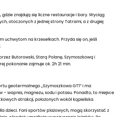
dzie znajdują się liczne restauracje i bary. Wyciąg
ch, otoczonych z jednej strony Tatrami, a z drugiej
 uchwytom na krzesełkach. Przyda się on, jeśli
.
rzez Butorowski, Starą Polanę, Szymoszkową i
ej pokonanie zajmuje ok. 2h 21 min.
iertu geotermalnego
„
Szymoszkowa GT1” i ma
w – wapnia, magnezu, sodu i potasu. Ponadto, to miejsce
kowych atrakcji, położonych wokół kąpieliska.
dla dzieci. Fani sportów plażowych, mogą skorzystać z