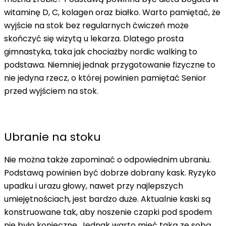
witaminę D, C, kolagen oraz białko. Warto pamiętać, że
wyjście na stok bez regularnych ćwiczeń może
skończyć się wizytą u lekarza. Dlatego prosta
gimnastyka, taka jak chociażby nordic walking to
podstawa. Niemniej jednak przygotowanie fizyczne to
nie jedyna rzecz, o której powinien pamiętać Senior
przed wyjściem na stok.
Ubranie na stoku
Nie można także zapominać o odpowiednim ubraniu.
Podstawą powinien być dobrze dobrany kask. Ryzyko
upadku i urazu głowy, nawet przy najlepszych
umiejętnościach, jest bardzo duże. Aktualnie kaski są
konstruowane tak, aby noszenie czapki pod spodem
nie było konieczne. Jednak warto mieć taką ze sobą