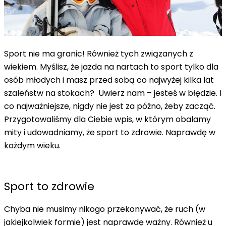
Sport nie ma granic! Również tych związanych z
wiekiem. Myślisz, że jazda na nartach to sport tylko dla
osób młodych i masz przed sobą co najwyżej kilka lat
szaleństw na stokach? Uwierz nam – jesteś w błędzie. I
co najważniejsze, nigdy nie jest za późno, żeby zacząć.
Przygotowaliśmy dla Ciebie wpis, w którym obalamy
mity i udowadniamy, że sport to zdrowie. Naprawdę w
każdym wieku.
Sport to zdrowie
Chyba nie musimy nikogo przekonywać, że ruch (w
jakiejkolwiek formie) jest naprawdę ważny. Również u