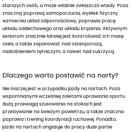
starszych osób, a może właśnie zwłaszcza wtedy. Poza
znaczną poprawą samopoczucia, wysiłek fizyczny
wzmacnia układ odpornościowy, poprawia pracę
układu oddechowego oraz układu krążenia. Aktywnym
seniorom znacznie łatwiej jest kontrolować ich masę
ciała, a także zapanować nad osteoporozą,
nadciśnieniem tętniczym, a nawet nad cukrzycą.
Dlaczego warto postawić na narty?
Nie inaczej jest w przypadku jazdy na nartach.
Poza
wspomnianymi wcześniej zaletami uprawiania sportu
dużą przewagą
szusowania na stokach je
st
przebywanie na świeżym powietrzu, a także znaczna
poprawa i trening koordynacji ruchowej. Ponadto,
jazda na nartach angażuje do pracy duże partie