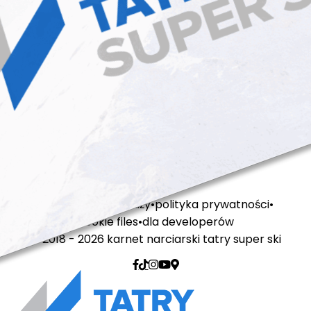
regulamin sprzedaży
polityka prywatności
cookie files
dla developerów
© 2018 - 2026 karnet narciarski tatry super ski