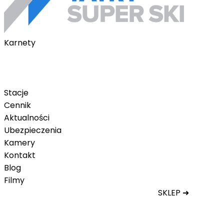
Karnety
Karnety pakietowe
Karnet na telefon
Karnet Tatry Super Ski
Stacje
Cennik
Aktualności
Ubezpieczenia
Kamery
Kontakt
Blog
Filmy
SKLEP