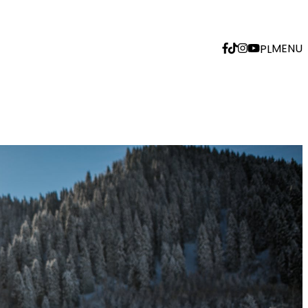
MENU
PL