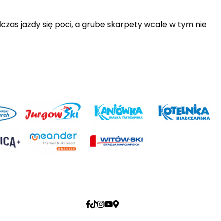
as jazdy się poci, a grube skarpety wcale w tym nie