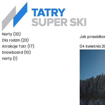
Narty (32)
Jak prawidłow
Dla rodzin (23)
04 kwietnia 2
Atrakcje Tatr (17)
Snowboard (10)
narty (1)