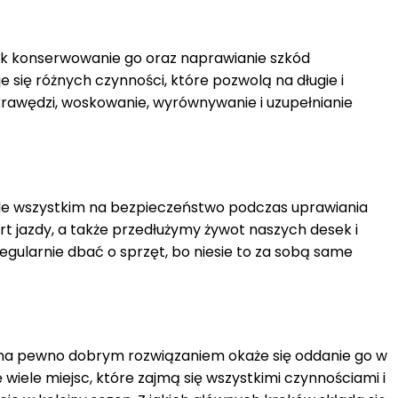
jak konserwowanie go oraz naprawianie szkód
się różnych czynności, które pozwolą na długie i
krawędzi, woskowanie, wyrównywanie i uzupełnianie
de wszystkim na bezpieczeństwo podczas uprawiania
t jazdy, a także przedłużymy żywot naszych desek i
egularnie dbać o sprzęt, bo niesie to za sobą same
, na pewno dobrym rozwiązaniem okaże się oddanie go w
ę wiele miejsc, które zajmą się wszystkimi czynnościami i