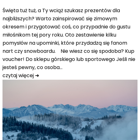
Święta tuż tuż, a Ty wciąż szukasz prezentów dla
najbliższych? Warto zainspirować się zimowym
okresem i przygotować coś, co przypadnie do gustu
miłośnikom tej pory roku. Oto zestawienie kilku
pomysłów na upominki, które przydadzą się fanom
nart czy snowboardu. Nie wiesz co się spodoba? Kup
voucher! Do sklepu górskiego lub sportowego Jeśli nie
jesteś pewny, co osoba…
czytaj więcej ➜