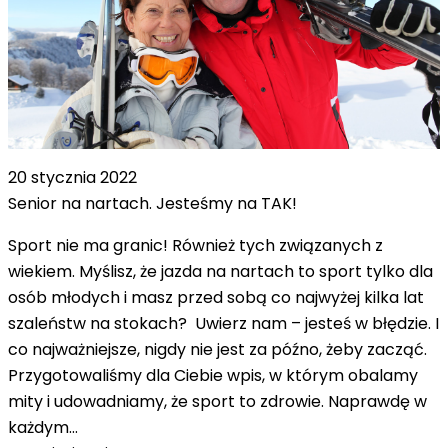
20 stycznia 2022
Senior na nartach. Jesteśmy na TAK!
Sport nie ma granic! Również tych związanych z
wiekiem. Myślisz, że jazda na nartach to sport tylko dla
osób młodych i masz przed sobą co najwyżej kilka lat
szaleństw na stokach? Uwierz nam – jesteś w błędzie. I
co najważniejsze, nigdy nie jest za późno, żeby zacząć.
Przygotowaliśmy dla Ciebie wpis, w którym obalamy
mity i udowadniamy, że sport to zdrowie. Naprawdę w
każdym…