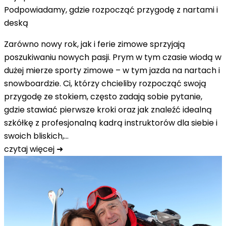
Podpowiadamy, gdzie rozpocząć przygodę z nartami i
deską
Zarówno nowy rok, jak i ferie zimowe sprzyjają
poszukiwaniu nowych pasji. Prym w tym czasie wiodą w
dużej mierze sporty zimowe – w tym jazda na nartach i
snowboardzie. Ci, którzy chcieliby rozpocząć swoją
przygodę ze stokiem, często zadają sobie pytanie,
gdzie stawiać pierwsze kroki oraz jak znaleźć idealną
szkółkę z profesjonalną kadrą instruktorów dla siebie i
swoich bliskich,…
czytaj więcej ➜