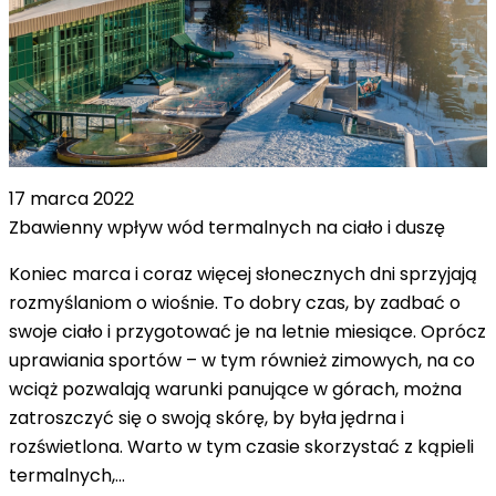
17 marca 2022
Zbawienny wpływ wód termalnych na ciało i duszę
Koniec marca i coraz więcej słonecznych dni sprzyjają
rozmyślaniom o wiośnie. To dobry czas, by zadbać o
swoje ciało i przygotować je na letnie miesiące. Oprócz
uprawiania sportów – w tym również zimowych, na co
wciąż pozwalają warunki panujące w górach, można
zatroszczyć się o swoją skórę, by była jędrna i
rozświetlona. Warto w tym czasie skorzystać z kąpieli
termalnych,…