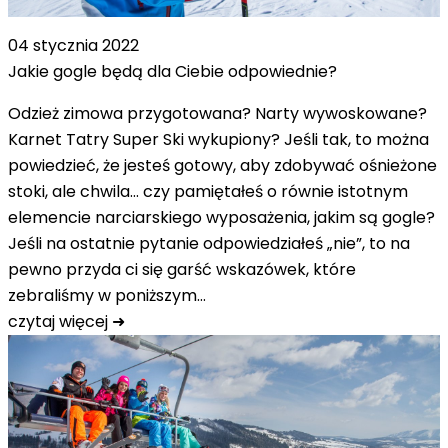
04 stycznia 2022
Jakie gogle będą dla Ciebie odpowiednie?
Odzież zimowa przygotowana? Narty wywoskowane?
Karnet Tatry Super Ski wykupiony? Jeśli tak, to można
powiedzieć, że jesteś gotowy, aby zdobywać ośnieżone
stoki, ale chwila… czy pamiętałeś o równie istotnym
elemencie narciarskiego wyposażenia, jakim są gogle?
Jeśli na ostatnie pytanie odpowiedziałeś „nie”, to na
pewno przyda ci się garść wskazówek, które
zebraliśmy w poniższym…
czytaj więcej ➜