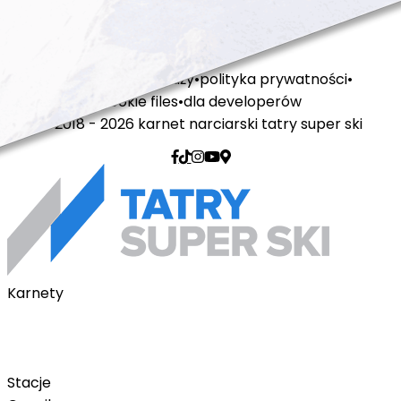
regulamin sprzedaży
polityka prywatności
cookie files
dla developerów
© 2018 - 2026 karnet narciarski tatry super ski
Karnety
Karnety pakietowe
Karnet na telefon
Karnet Tatry Super Ski
Stacje