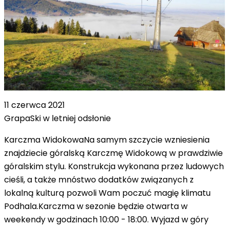
11 czerwca 2021
GrapaSki w letniej odsłonie
Karczma WidokowaNa samym szczycie wzniesienia
znajdziecie góralską Karczmę Widokową w prawdziwie
góralskim stylu. Konstrukcja wykonana przez ludowych
cieśli, a także mnóstwo dodatków związanych z
lokalną kulturą pozwoli Wam poczuć magię klimatu
Podhala.Karczma w sezonie będzie otwarta w
weekendy w godzinach 10:00 - 18:00. Wyjazd w góry