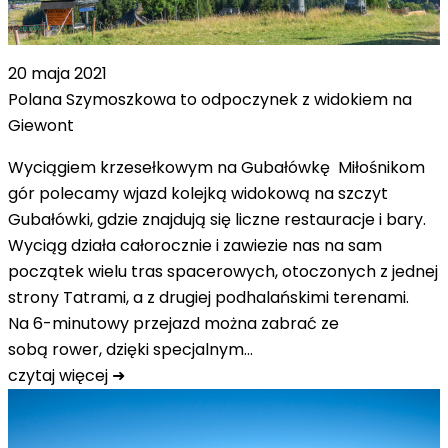
20 maja 2021
Polana Szymoszkowa to odpoczynek z widokiem na
Giewont
Wyciągiem krzesełkowym na Gubałówkę Miłośnikom
gór polecamy wjazd kolejką widokową na szczyt
Gubałówki, gdzie znajdują się liczne restauracje i bary.
Wyciąg działa całorocznie i zawiezie nas na sam
początek wielu tras spacerowych, otoczonych z jednej
strony Tatrami, a z drugiej podhalańskimi terenami.
Na 6-minutowy przejazd można zabrać ze
sobą rower, dzięki specjalnym…
czytaj więcej ➜