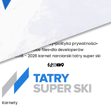
regulamin sprzedaży
polityka prywatności
cookie files
dla developerów
© 2018 - 2026 karnet narciarski tatry super ski
Karnety
Karnety pakietowe