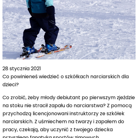
28 stycznia 2021
Co powinieneś wiedzieć o szkółkach narciarskich dla
dzieci?
Co zrobić, żeby młody debiutant po pierwszym zjeździe
na stoku nie stracił zapału do narciarstwa? Z pomocą
przychodzą licencjonowani instruktorzy ze szkółek
narciarskich. Z uśmiechem na twarzy i zapałem do
pracy, czekają, aby uczynić z twojego dziecka
przyszłego fanatyka sportów zimowych.