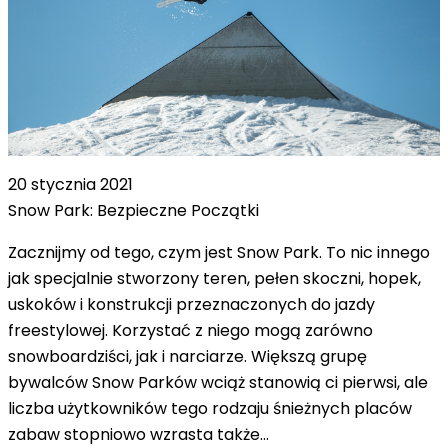
20 stycznia 2021
Snow Park: Bezpieczne Początki
Zacznijmy od tego, czym jest Snow Park. To nic innego
jak specjalnie stworzony teren, pełen skoczni, hopek,
uskoków i konstrukcji przeznaczonych do jazdy
freestylowej. Korzystać z niego mogą zarówno
snowboardziści, jak i narciarze. Większą grupę
bywalców Snow Parków wciąż stanowią ci pierwsi, ale
liczba użytkowników tego rodzaju śnieżnych placów
zabaw stopniowo wzrasta także…