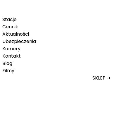
Karnet na telefon
Karnet Tatry Super Ski
Stacje
Cennik
Aktualności
Ubezpieczenia
Kamery
Kontakt
Blog
Filmy
SKLEP