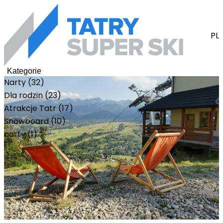
PL
Kategorie
Narty (32)
Dla rodzin (23)
Atrakcje Tatr (17)
Snowboard (10)
narty (1)