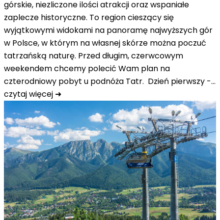
górskie, niezliczone ilości atrakcji oraz wspaniałe
zaplecze historyczne. To region cieszący się
wyjątkowymi widokami na panoramę najwyższych gór
w Polsce, w którym na własnej skórze można poczuć
tatrzańską naturę. Przed długim, czerwcowym
weekendem chcemy polecić Wam plan na
czterodniowy pobyt u podnóża Tatr. Dzień pierwszy -…
czytaj więcej ➜