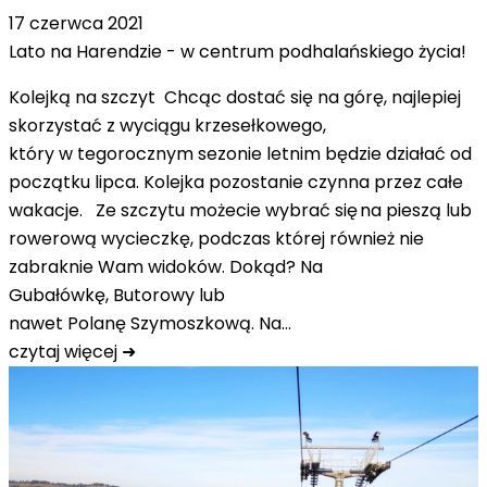
17 czerwca 2021
Lato na Harendzie - w centrum podhalańskiego życia!
Kolejką na szczyt Chcąc dostać się na górę, najlepiej
skorzystać z wyciągu krzesełkowego,
który w tegorocznym sezonie letnim będzie działać od
początku lipca. Kolejka pozostanie czynna przez całe
wakacje. Ze szczytu możecie wybrać się na pieszą lub
rowerową wycieczkę, podczas której również nie
zabraknie Wam widoków. Dokąd? Na
Gubałówkę, Butorowy lub
nawet Polanę Szymoszkową. Na…
czytaj więcej ➜