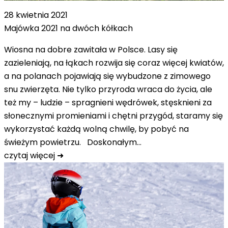
28 kwietnia 2021
Majówka 2021 na dwóch kółkach
Wiosna na dobre zawitała w Polsce. Lasy się
zazieleniają, na łąkach rozwija się coraz więcej kwiatów,
a na polanach pojawiają się wybudzone z zimowego
snu zwierzęta. Nie tylko przyroda wraca do życia, ale
też my – ludzie – spragnieni wędrówek, stęsknieni za
słonecznymi promieniami i chętni przygód, staramy się
wykorzystać każdą wolną chwilę, by pobyć na
świeżym powietrzu. Doskonałym…
czytaj więcej ➜