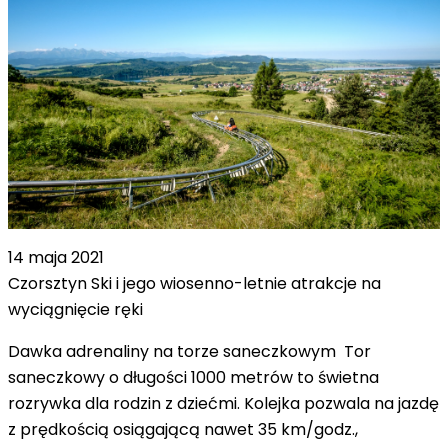
14 maja 2021
Czorsztyn Ski i jego wiosenno-letnie atrakcje na
wyciągnięcie ręki
Dawka adrenaliny na torze saneczkowym Tor
saneczkowy o długości 1000 metrów to świetna
rozrywka dla rodzin z dziećmi. Kolejka pozwala na jazdę
z prędkością osiągającą nawet 35 km/godz.,