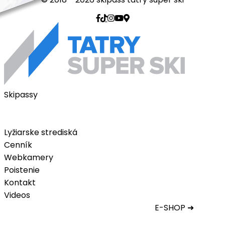
Skipassy
Skipasy v podobe balíčkov
Tatry Super Skipass
Lyžiarske strediská
Cenník
Webkamery
Poistenie
Kontakt
Videos
E-SHOP