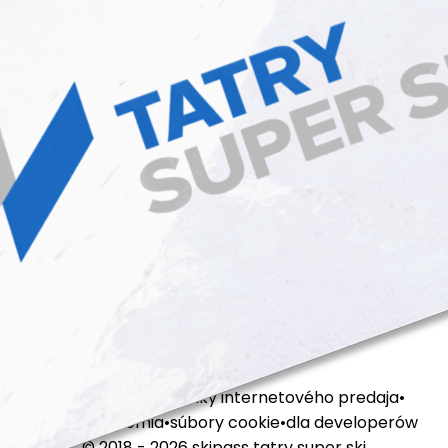
obchodné podmienky internetového predaja
politika súkromia
súbory cookie
dla developerów
© 2018 - 2026 skipass tatry super ski