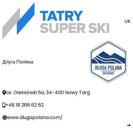
UK
Длуга Поляна
os. Oleksówki 6a, 34-400 Nowy Targ
+48 18 266 62 62
www.dlugapolana.com/
➜