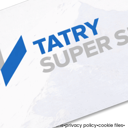
sales terms and conditions
privacy policy
cookie files