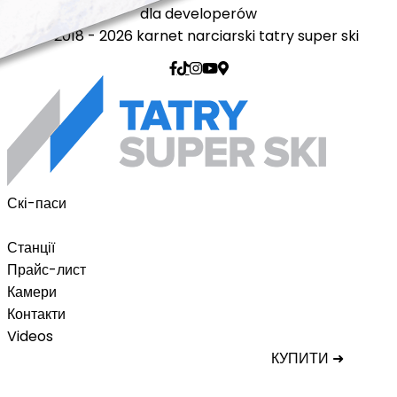
dla developerów
© 2018 - 2026 karnet narciarski tatry super ski
Скі-паси
Tatry Super Скі-пас
Станції
Прайс-лист
Камери
Контакти
Videos
КУПИТИ